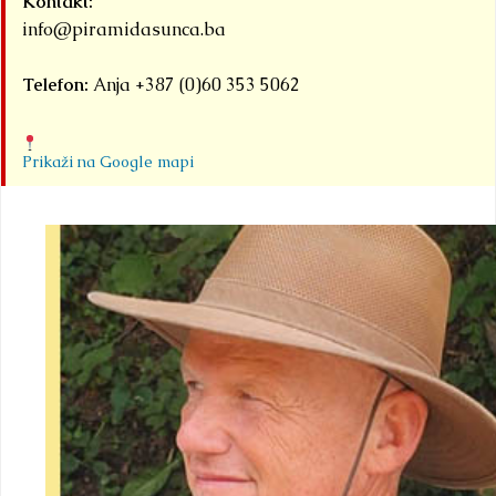
Kontakt:
info@piramidasunca.ba
Telefon:
Anja +387 (0)60 353 5062
Prikaži na Google mapi