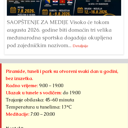
ve
SAOPŠTENJE ZA MEDIJE Visoko će tokom
augusta 2026. godine biti domaćin tri velika
međunarodna sportska događaja okupljena
pod zajedničkim nazivom...
Detaljnije
Piramide, tuneli i park su otvoreni svaki dan u godini,
bez izuzetka.
Radno vrijeme:
9:00 – 19:00
Ulazak u tunele s vodičem:
do 19:00
Trajanje obilaska: 45–60 minuta
Temperatura u tunelima: 13°C
Meditacije:
7:00 – 20:00