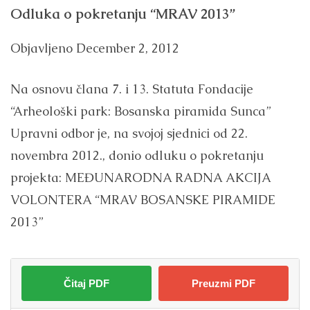
Odluka o pokretanju “MRAV 2013”
Objavljeno
December 2, 2012
Na osnovu člana 7. i 13. Statuta Fondacije
“Arheološki park: Bosanska piramida Sunca”
Upravni odbor je, na svojoj sjednici od 22.
novembra 2012., donio odluku o pokretanju
projekta: MEĐUNARODNA RADNA AKCIJA
VOLONTERA “MRAV BOSANSKE PIRAMIDE
2013”
Čitaj PDF
Preuzmi PDF