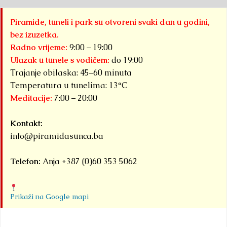
Piramide, tuneli i park su otvoreni svaki dan u godini,
bez izuzetka.
Radno vrijeme:
9:00 – 19:00
Ulazak u tunele s vodičem:
do 19:00
Trajanje obilaska: 45–60 minuta
Temperatura u tunelima: 13°C
Meditacije:
7:00 – 20:00
Kontakt:
info@piramidasunca.ba
Telefon:
Anja +387 (0)60 353 5062
Prikaži na Google mapi