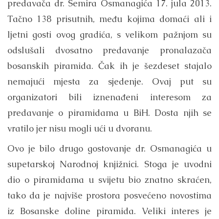
predavača dr. Semira Osmanagića 17. jula 2013.
Tačno 138 prisutnih, među kojima domaći ali i
ljetni gosti ovog gradića, s velikom pažnjom su
odslušali dvosatno predavanje pronalazača
bosanskih piramida. Čak ih je šezdeset stajalo
nemajući mjesta za sjedenje. Ovaj put su
organizatori bili iznenađeni interesom za
predavanje o piramidama u BiH. Dosta njih se
vratilo jer nisu mogli ući u dvoranu.
Ovo je bilo drugo gostovanje dr. Osmanagića u
supetarskoj Narodnoj knjižnici. Stoga je uvodni
dio o piramidama u svijetu bio znatno skraćen,
tako da je najviše prostora posvećeno novostima
iz Bosanske doline piramida. Veliki interes je