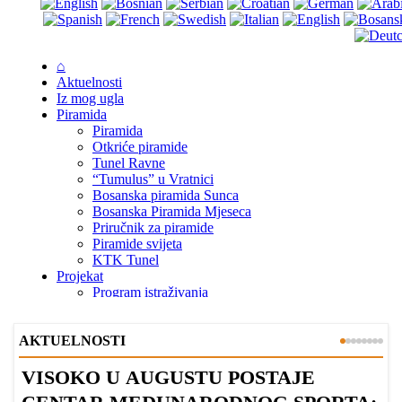
AKTUELNOSTI
VISOKO U AUGUSTU POSTAJE
B