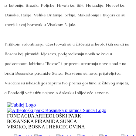
iz Estonije, Brazila, Poljske, Hrvatske, BiH, Holandije, Norveške,
Danske, Italije, Velike Britanije, Srbije, Makedonije i Bugarske su
završili svoj boravak u Visokom 3. jula.
Prilikom volontiranja, učestvovali su u čišćenju arheoloških sondi na
Bosanskoj piramidi Mjeseca, podgrađivanju novih sekcija u
podzemnom labirintu “Ravne” i pripremi otvaranja nove sonde na
bridu Bosanske piramide Sunca. Razvijena su nova prijateljstva,
Visočani su iskazali gostoprimstvo prema gostima iz čitavog svijeta,
a Fondaciji već stižu najave o dolasku i slijedeće sezone.