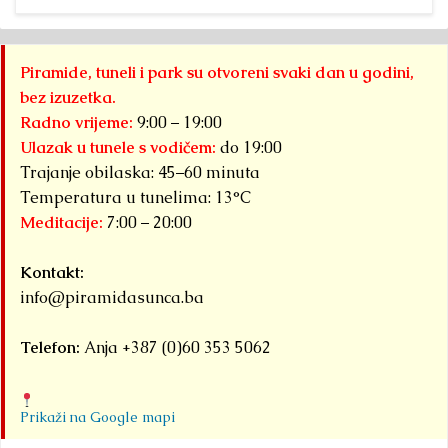
Piramide, tuneli i park su otvoreni svaki dan u godini,
bez izuzetka.
Radno vrijeme:
9:00 – 19:00
Ulazak u tunele s vodičem:
do 19:00
Trajanje obilaska: 45–60 minuta
Temperatura u tunelima: 13°C
Meditacije:
7:00 – 20:00
Kontakt:
info@piramidasunca.ba
Telefon:
Anja +387 (0)60 353 5062
Prikaži na Google mapi