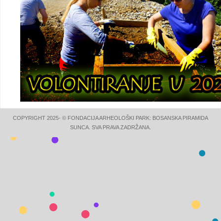
COPYRIGHT 2025- © FONDACIJA ARHEOLOŠKI PARK: BOSANSKA PIRAMIDA
SUNCA. SVA PRAVA ZADRŽANA.