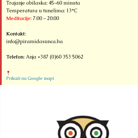
Trajanje obilaska: 45–60 minuta
Temperatura u tunelima: 13°C
Meditacije:
7:00 – 20:00
Kontakt:
info@piramidasunca.ba
Telefon:
Anja +387 (0)60 353 5062
Prikaži na Google mapi