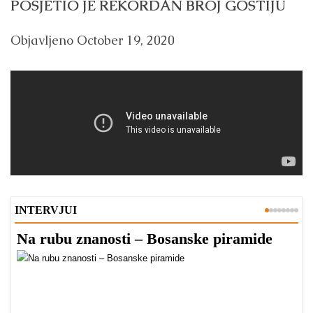
POSJETIO JE REKORDAN BROJ GOSTIJU
Objavljeno
October 19, 2020
INTERVJUI
Na rubu znanosti – Bosanske piramide
d
—