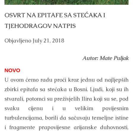
OSVRT NA EPITAFE SA STEĆAKA I
TJEHODRAGOV NATPIS
Objavljeno
July 21, 2018
Autor: Mate Puljak
NOVO
U ovom ćemo radu proći kroz jednu od najljepših
zbirki epitafa sa stećaka u Bosni. Ljudi, koji su ih
stvarali, potomci su preživjelih Ilira koji su se, pod
svaku cijenu i u velikim povijesnim
turbulencijama, borili da sačuvaju temeljne istine
i fragmente prapovijesne arijanske duhovnosti,