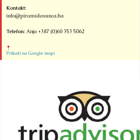
Kontakt:
info@piramidasunca.ba
Telefon:
Anja +387 (0)60 353 5062
Prikaži na Google mapi