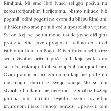
Rimljani. Mi smo Iliri! Naša religija počiva na
zoroasterijanskim korijenima. Nismo nikada bili
pogani! Jedini pogani na ovom tlu bili su Rimljani,
a kršćanstvo smo primili već u apostolsko vrijeme.
Svi oni koji se, poput mene, usude javno dići glas
protiv te elite, javno proglasiti ljudima da su od
istih napušteni, da Boga i Krista traže u sebi, kroz
svoju životnu priču i priče ljudi koje svaki dan
susreću, riskiraju da ih se izopći ili marginalizira.
Ovim putem poručujem onima koji me prate da
me mogu izbaciti iz svega onoga što su oni
stvorili, ali nikada me neće moći izbaciti iz Božjeg
plana, niti utrnuti Svjetlo kojim svijetlim
izvaranom i iskorištenom narodu. Upravo u tom