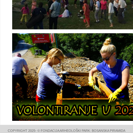
COPYRIGHT 2025- © FONDACIJA ARHEOLOŠKI PARK: BOSANSKA PIRAMIDA