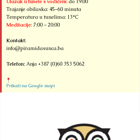
Ulazak u tunele s vodičem:
do 19:00
Trajanje obilaska: 45–60 minuta
Temperatura u tunelima: 13°C
Meditacije:
7:00 – 20:00
Kontakt:
info@piramidasunca.ba
Telefon:
Anja +387 (0)60 353 5062
Prikaži na Google mapi