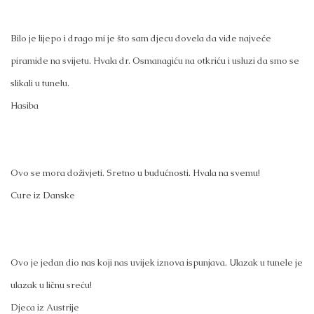
Bilo je lijepo i drago mi je što sam djecu dovela da vide najveće
piramide na svijetu. Hvala dr. Osmanagiću na otkriću i usluzi da smo se
slikali u tunelu.
Hasiba
Ovo se mora doživjeti. Sretno u budućnosti. Hvala na svemu!
Cure iz Danske
Ovo je jedan dio nas koji nas uvijek iznova ispunjava. Ulazak u tunele je
ulazak u ličnu sreću!
Djeca iz Austrije