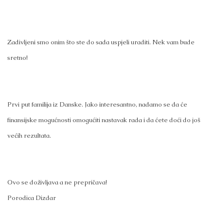
Zadivljeni smo onim što ste do sada uspjeli uraditi. Nek vam bude
sretno!
Prvi put familija iz Danske. Jako interesantno, nadamo se da će
finansijske mogućnosti omogućiti nastavak rada i da ćete doći do još
većih rezultata.
Ovo se doživljava a ne prepričava!
Porodica Dizdar