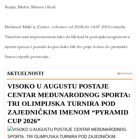
Razija, Mirfet, Mirnes i Reuf
Mehmed Mulić iz Zenice, volonter od 20.06 do 18.07.2010 u tunelu.
Tunelom sam impresioniran tako da bih kad bi postojala mogućnost u
njemu spavao i pomalo kopao kako bih što prije došao do piramide
Sunca i njenih prostorija…
AKTUELNOSTI
VISOKO U AUGUSTU POSTAJE
B
CENTAR MEĐUNARODNOG SPORTA:
TRI OLIMPIJSKA TURNIRA POD
ZAJEDNIČKIM IMENOM “PYRAMID
CUP 2026”