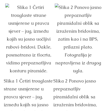
Slika 1 Četiri trouglaste
Slika 2 Ponovo jasno
strane usmjerene u
prepoznatljiv
pravcu sjever – jug,
piramidalni oblik sa
između kojih su jasno
izraženim bridovima,