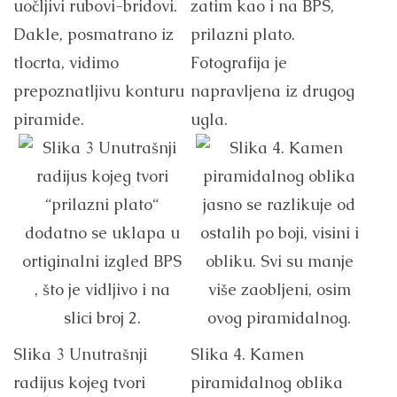
uočljivi rubovi-bridovi.
zatim kao i na BPS,
Dakle, posmatrano iz
prilazni plato.
tlocrta, vidimo
Fotografija je
prepoznatljivu konturu
napravljena iz drugog
piramide.
ugla.
Slika 3 Unutrašnji
Slika 4. Kamen
radijus kojeg tvori
piramidalnog oblika