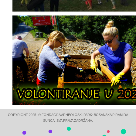
COPYRIGHT 2025- © FONDACIJA ARHEOLOŠKI PARK: BOSANSKA PIRAMIDA
SUNCA. SVA PRAVA ZADRŽANA.