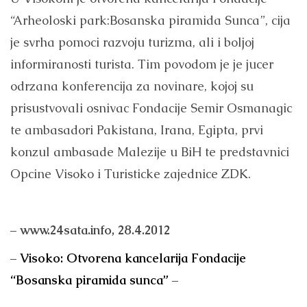
“Arheoloski park:Bosanska piramida Sunca”, cija
je svrha pomoci razvoju turizma, ali i boljoj
informiranosti turista. Tim povodom je je jucer
odrzana konferencija za novinare, kojoj su
prisustvovali osnivac Fondacije Semir Osmanagic
te ambasadori Pakistana, Irana, Egipta, prvi
konzul ambasade Malezije u BiH te predstavnici
Opcine Visoko i Turisticke zajednice ZDK.
– www.24sata.info,
28.4.2012
–
Visoko: Otvorena kancelarija Fondacije
“Bosanska piramida sunca”
–