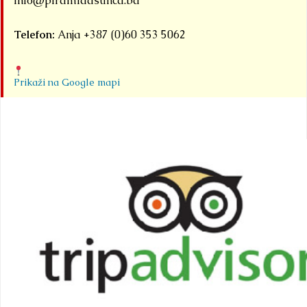
info@piramidasunca.ba
Telefon:
Anja +387 (0)60 353 5062
Prikaži na Google mapi