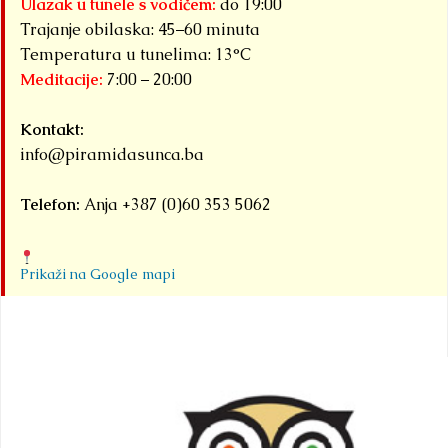
Ulazak u tunele s vodičem:
do 19:00
Trajanje obilaska: 45–60 minuta
Temperatura u tunelima: 13°C
Meditacije:
7:00 – 20:00
Kontakt:
info@piramidasunca.ba
Telefon:
Anja +387 (0)60 353 5062
Prikaži na Google mapi