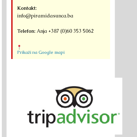
Kontakt:
info@piramidasunca.ba
Telefon:
Anja +387 (0)60 353 5062
Prikaži na Google mapi