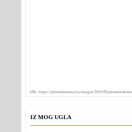
URL:
https://piramidasunca.ba/images/2018/05/piramideskalarn
IZ MOG UGLA