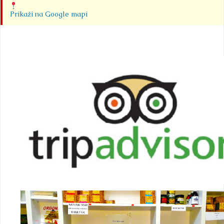
Prikaži na Google mapi