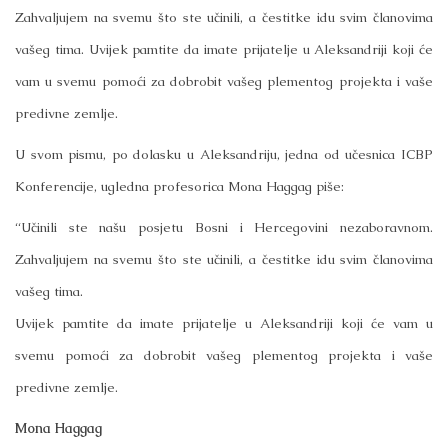
Zahvaljujem na svemu što ste učinili, a čestitke idu svim članovima
vašeg tima.
Uvijek pamtite da imate prijatelje u Aleksandriji koji će
vam u svemu pomoći za dobrobit vašeg plementog projekta i vaše
predivne zemlje.
U svom pismu, po dolasku u Aleksandriju, jedna od učesnica ICBP
Konferencije, ugledna profesorica Mona Haggag piše:
“Učinili ste našu posjetu Bosni i Hercegovini nezaboravnom.
Zahvaljujem na svemu što ste učinili, a čestitke idu svim članovima
vašeg tima.
Uvijek pamtite da imate prijatelje u Aleksandriji koji će vam u
svemu pomoći za dobrobit vašeg plementog projekta i vaše
predivne zemlje.
Mona Haggag