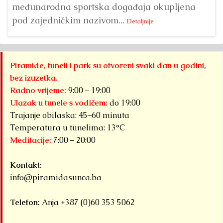
međunarodna sportska događaja okupljena
pod zajedničkim nazivom...
Detaljnije
Piramide, tuneli i park su otvoreni svaki dan u godini,
bez izuzetka.
Radno vrijeme:
9:00 – 19:00
Ulazak u tunele s vodičem:
do 19:00
Trajanje obilaska: 45–60 minuta
Temperatura u tunelima: 13°C
Meditacije:
7:00 – 20:00
Kontakt:
info@piramidasunca.ba
Telefon:
Anja +387 (0)60 353 5062