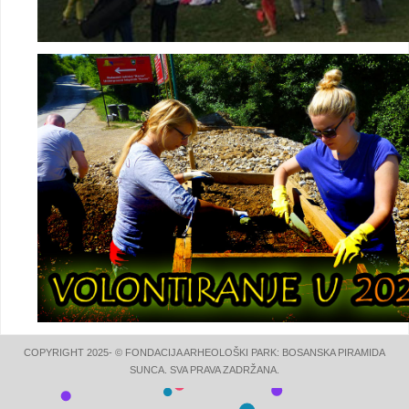
COPYRIGHT 2025- © FONDACIJA ARHEOLOŠKI PARK: BOSANSKA PIRAMIDA
SUNCA. SVA PRAVA ZADRŽANA.