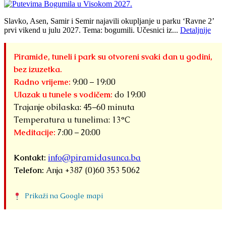
Slavko, Asen, Samir i Semir najavili okupljanje u parku ‘Ravne 2’
prvi vikend u julu 2027. Tema: bogumili. Učesnici iz...
Detaljnije
Piramide, tuneli i park su otvoreni svaki dan u godini,
bez izuzetka.
Radno vrijeme:
9:00 – 19:00
Ulazak u tunele s vodičem:
do 19:00
Trajanje obilaska: 45–60 minuta
Temperatura u tunelima: 13°C
Meditacije:
7:00 – 20:00
Kontakt:
info@piramidasunca.ba
Telefon:
Anja +387 (0)60 353 5062
Prikaži na Google mapi