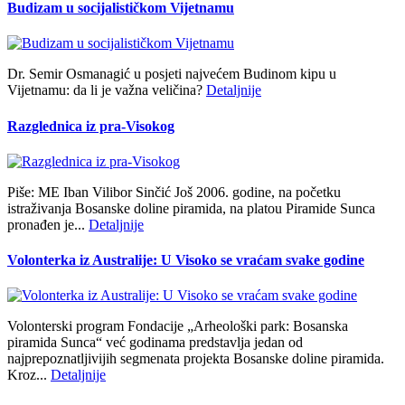
Budizam u socijalističkom Vijetnamu
Dr. Semir Osmanagić u posjeti najvećem Budinom kipu u
Vijetnamu: da li je važna veličina?
Detaljnije
Razglednica iz pra-Visokog
Piše: ME Iban Vilibor Sinčić Još 2006. godine, na početku
istraživanja Bosanske doline piramida, na platou Piramide Sunca
pronađen je...
Detaljnije
Volonterka iz Australije: U Visoko se vraćam svake godine
Volonterski program Fondacije „Arheološki park: Bosanska
piramida Sunca“ već godinama predstavlja jedan od
najprepoznatljivijih segmenata projekta Bosanske doline piramida.
Kroz...
Detaljnije