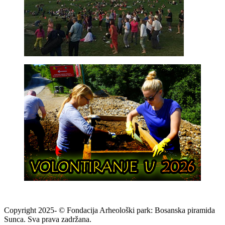
Copyright 2025- © Fondacija Arheološki park: Bosanska piramida
Sunca. Sva prava zadržana.