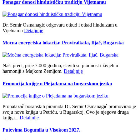
Ponagar donosi hinduističku tradiciju Vijetnamu
Dr. Semir Osmanagić odgovara otkud i otkad hinduizam u
Vijetnamu
Detaljnije
Moćna energetska lokacija: Proviralkata, Iljač, Bugarska
Naši preci, prije 7.000 godina, slavili su plodnost i živjeli u
harmoniji s Majkom Zemljom.
Detaljnije
Promocija knjige o Plejadama na bugarskom jeziku
Pronalazač bosanskih piramida Dr. Semir Osmanagić promovirao je
svoju novu knjigu u Petriču, u Bugarskoj. Ovo je njegova druga
knjiga...
Detaljnije
Putevima Bogumila u Visokom 2027.