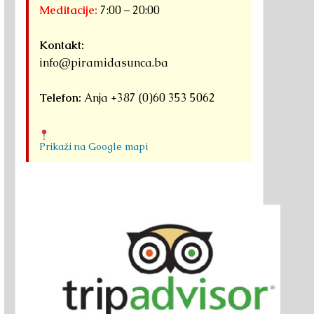
Meditacije:
7:00 – 20:00
Kontakt:
info@piramidasunca.ba
Telefon:
Anja +387 (0)60 353 5062
Prikaži na Google mapi