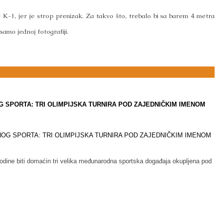
 K-1, jer je strop prenizak. Za takvo što, trebalo bi sa barem 4 metra
 samo jednoj fotografiji.
SPORTA: TRI OLIMPIJSKA TURNIRA POD ZAJEDNIČKIM IMENOM
e biti domaćin tri velika međunarodna sportska događaja okupljena pod