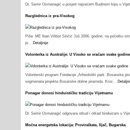
Dr. Semir Osmanagić u posjeti najvećem Budinom kipu u Vijet
Razglednica iz pra-Visokog
Piše: ME Iban Vilibor Sinčić Još 2006. godine, na početku is
je...
Detaljnije
Volonterka iz Australije: U Visoko se vraćam svake godine
Volonterski program Fondacije „Arheološki park: Bosanska pir
segmenata projekta Bosanske doline piramida. Kroz...
Detaljni
Ponagar donosi hinduističku tradiciju Vijetnamu
Dr. Semir Osmanagić odgovara otkud i otkad hinduizam u Vi
Moćna energetska lokacija: Proviralkata, Iljač, Bugarska