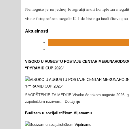
Nemoguće je na jednoj fotografiji imati kompletan megalit
visine fotografirati megalit K-1 da biste ga imali čitavog na
Aktuelnosti
VISOKO U AUGUSTU POSTAJE CENTAR MEĐUNARODNOG 
“PYRAMID CUP 2026”
SAOPŠTENJE ZA MEDIJE Visoko će tokom augusta 2026. godin
zajedničkim nazivom...
Detaljnije
Budizam u socijalističkom Vijetnamu