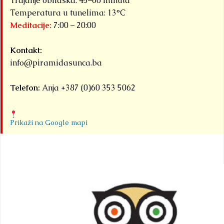
Trajanje obilaska: 45–60 minuta
Temperatura u tunelima: 13°C
Meditacije:
7:00 – 20:00
Kontakt:
info@piramidasunca.ba
Telefon:
Anja +387 (0)60 353 5062
Prikaži na Google mapi