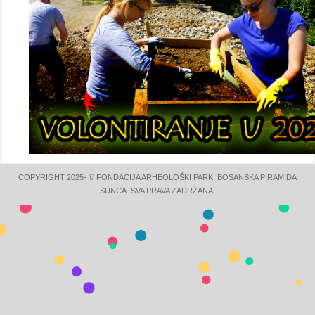
COPYRIGHT 2025- © FONDACIJA ARHEOLOŠKI PARK: BOSANSKA PIRAMIDA
SUNCA. SVA PRAVA ZADRŽANA.