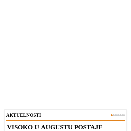
AKTUELNOSTI
VISOKO U AUGUSTU POSTAJE
B