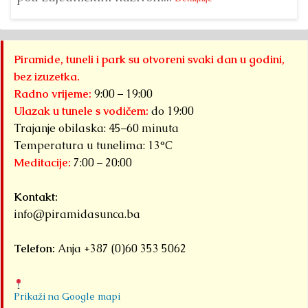
Piramide, tuneli i park su otvoreni svaki dan u godini,
bez izuzetka.
Radno vrijeme:
9:00 – 19:00
Ulazak u tunele s vodičem:
do 19:00
Trajanje obilaska: 45–60 minuta
Temperatura u tunelima: 13°C
Meditacije:
7:00 – 20:00
Kontakt:
info@piramidasunca.ba
Telefon:
Anja +387 (0)60 353 5062
Prikaži na Google mapi