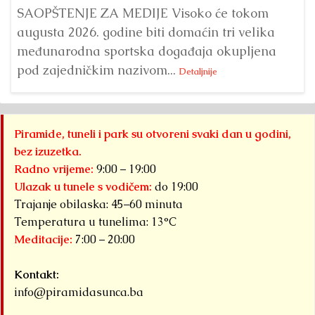
SAOPŠTENJE ZA MEDIJE Visoko će tokom
augusta 2026. godine biti domaćin tri velika
međunarodna sportska događaja okupljena
pod zajedničkim nazivom...
Detaljnije
Piramide, tuneli i park su otvoreni svaki dan u godini,
bez izuzetka.
Radno vrijeme:
9:00 – 19:00
Ulazak u tunele s vodičem:
do 19:00
Trajanje obilaska: 45–60 minuta
Temperatura u tunelima: 13°C
Meditacije:
7:00 – 20:00
Kontakt:
info@piramidasunca.ba