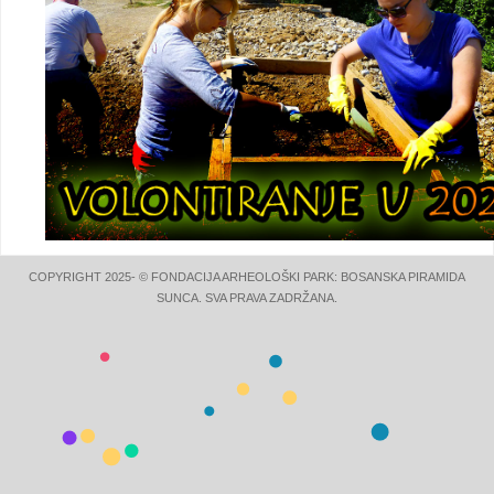
COPYRIGHT 2025- © FONDACIJA ARHEOLOŠKI PARK: BOSANSKA PIRAMIDA
SUNCA. SVA PRAVA ZADRŽANA.