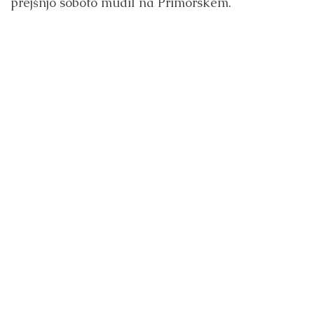
prejšnjo soboto mudil na Primorskem.