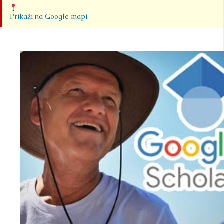
Prikaži na Google mapi