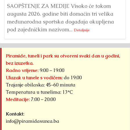
SAOPŠTENJE ZA MEDIJE Visoko će tokom
augusta 2026. godine biti domaćin tri velika
međunarodna sportska događaja okupljena
pod zajedničkim nazivom...
Detaljnije
Piramide, tuneli i park su otvoreni svaki dan u godini,
bez izuzetka.
Radno vrijeme:
9:00 – 19:00
Ulazak u tunele s vodičem:
do 19:00
Trajanje obilaska: 45–60 minuta
Temperatura u tunelima: 13°C
Meditacije:
7:00 – 20:00
Kontakt:
info@piramidasunca.ba