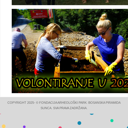
COPYRIGHT 2025- © FONDACIJA ARHEOLOŠKI PARK: BOSANSKA PIRAMIDA
SUNCA. SVA PRAVA ZADRŽANA.