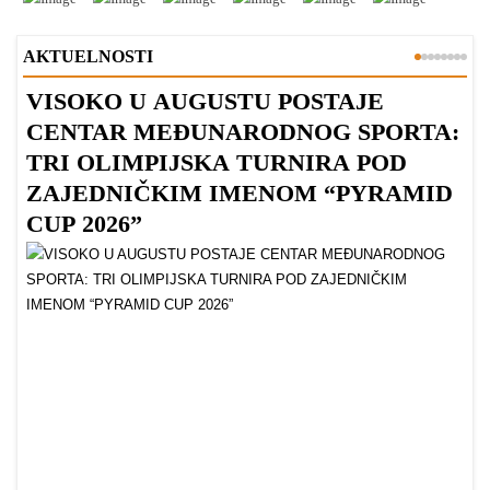
AKTUELNOSTI
VISOKO U AUGUSTU POSTAJE
B
CENTAR MEĐUNARODNOG SPORTA:
TRI OLIMPIJSKA TURNIRA POD
ZAJEDNIČKIM IMENOM “PYRAMID
CUP 2026”
Dr
Bu
ve