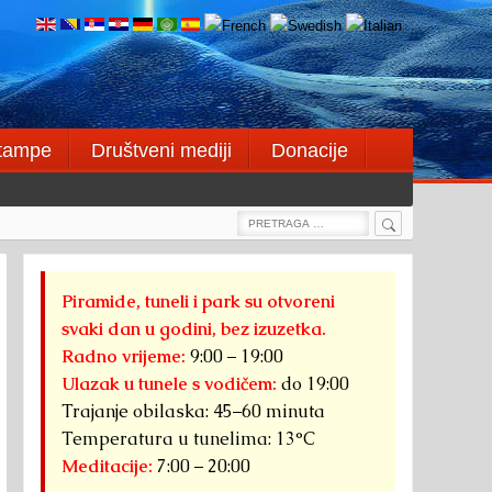
štampe
Društveni mediji
Donacije
Search
Search
for:
Piramide, tuneli i park su otvoreni
svaki dan u godini, bez izuzetka.
Radno vrijeme:
9:00 – 19:00
Ulazak u tunele s vodičem:
do 19:00
Trajanje obilaska: 45–60 minuta
Temperatura u tunelima: 13°C
Meditacije:
7:00 – 20:00