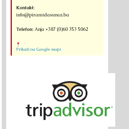
Kontakt:
info@piramidasunca.ba
Telefon:
Anja +387 (0)60 353 5062
Prikaži na Google mapi