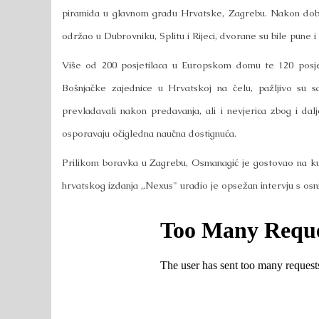
piramida u glavnom gradu Hrvatske, Zagrebu.
Nakon dobr
održao u Dubrovniku, Splitu i Rijeci, dvorane su bile pun
Više od 200 posjetilaca u Europskom domu te 120 posjeti
Bošnjačke zajednice u Hrvatskoj na čelu, pažljivo su s
prevladavali nakon predavanja, ali i nevjerica zbog i dal
osporavaju očigledna naučna dostignuća.
Prilikom boravka u Zagrebu, Osmanagić je gostovao na ku
hrvatskog izdanja „Nexus" uradio je opsežan intervju s os