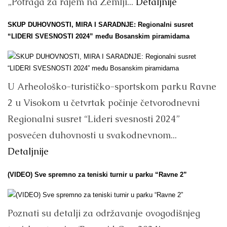
„Potraga za rajem na Zemlji...
Detaljnije
SKUP DUHOVNOSTI, MIRA I SARADNJE: Regionalni susret
“LIDERI SVESNOSTI 2024” među Bosanskim piramidama
U Arheološko-turističko-sportskom parku Ravne
2 u Visokom u četvrtak počinje četvorodnevni
Regionalni susret “Lideri svesnosti 2024”
posvećen duhovnosti u svakodnevnom...
Detaljnije
(VIDEO) Sve spremno za teniski turnir u parku “Ravne 2”
Poznati su detalji za održavanje ovogodišnjeg