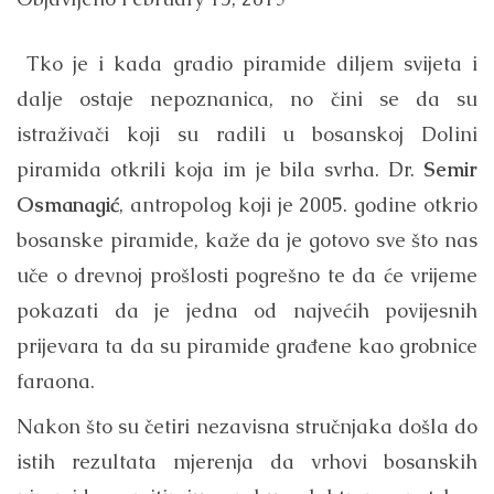
Tko je i kada gradio piramide diljem svijeta i
dalje ostaje nepoznanica, no čini se da su
istraživači koji su radili u bosanskoj Dolini
piramida otkrili koja im je bila svrha. Dr.
Semir
Osmanagić
, antropolog koji je 2005. godine otkrio
bosanske piramide, kaže da je gotovo sve što nas
uče o drevnoj prošlosti pogrešno te da će vrijeme
pokazati da je jedna od najvećih povijesnih
prijevara ta da su piramide građene kao grobnice
faraona.
Nakon što su četiri nezavisna stručnjaka došla do
istih rezultata mjerenja da vrhovi bosanskih