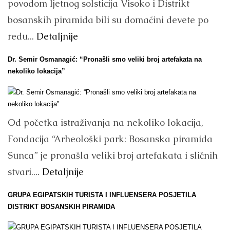
povodom ljetnog solsticija Visoko i Distrikt
bosanskih piramida bili su domaćini devete po
redu...
Detaljnije
Dr. Semir Osmanagić: “Pronašli smo veliki broj artefakata na
nekoliko lokacija”
Od početka istraživanja na nekoliko lokacija,
Fondacija “Arheološki park: Bosanska piramida
Sunca” je pronašla veliki broj artefakata i sličnih
stvari....
Detaljnije
GRUPA EGIPATSKIH TURISTA I INFLUENSERA POSJETILA
DISTRIKT BOSANSKIH PIRAMIDA