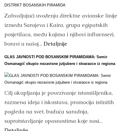
Zahvaljujući uvođenju direktne avionske linije
između Sarajeva i Kaira, grupa egipatskih
posjetilaca, među kojima i njihovi influenseri,
boravi u našoj...
Detaljnije
GLAS JAVNOSTI POD BOSANSKIM PIRAMIDAMA: Semir
Osmanagić okupio nezavisne jutjubere i stvaraoce iz regiona
Cilj okupljanja je povezivanje istomišljenika,
razmena ideja i iskustava, promocija istinitih
pogleda na svet, buduća saradnja,
suprotstavljanje opasnostima koje nosi...
Detaljnije