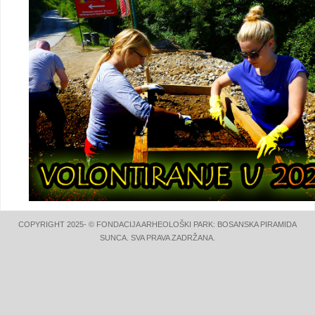
COPYRIGHT 2025- © FONDACIJA ARHEOLOŠKI PARK: BOSANSKA PIRAMIDA
SUNCA. SVA PRAVA ZADRŽANA.