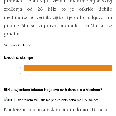
piramida emitiraju zraku elektromagnetskog
zračenja od 28 kHz to je otkriće dobilo
međunarodnu verifikaciju, ali je dalo i odgovor na
pitanje što su zapravo piramide i zašto su se
gradile.
Vise na
<<LINK>>
Izvodi iz štampe
BiH u svjetskom fokusu: Ko je sve ovih dana bio u Visokom?
Konferencija o bosanskim piramidama i turneja