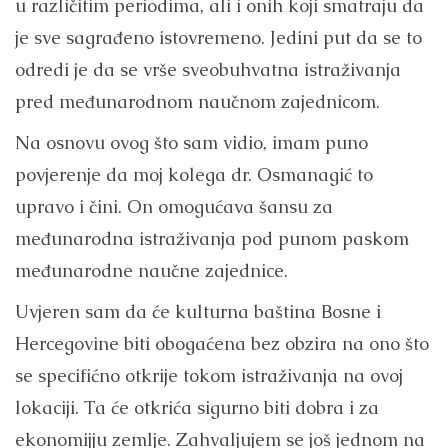
u različitim periodima, ali i onih koji smatraju da
je sve sagrađeno istovremeno. Jedini put da se to
odredi je da se vrše sveobuhvatna istraživanja
pred međunarodnom naučnom zajednicom.
Na osnovu ovog što sam vidio, imam puno
povjerenje da moj kolega dr. Osmanagić to
upravo i čini. On omogućava šansu za
međunarodna istraživanja pod punom paskom
međunarodne naučne zajednice.
Uvjeren sam da će kulturna baština Bosne i
Hercegovine biti obogaćena bez obzira na ono što
se specifićno otkrije tokom istraživanja na ovoj
lokaciji. Ta će otkrića sigurno biti dobra i za
ekonomijju zemlje. Zahvaljujem se još jednom na