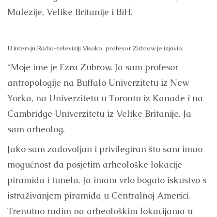
Malezije, Velike Britanije i BiH.
U intervju Radio-televiziji Visoko, profesor Zubrow je izjavio:
“Moje ime je Ezra Zubrow. Ja sam profesor
antropologije na Buffalo Univerzitetu iz New
Yorka, na Univerzitetu u Torontu iz Kanade i na
Cambridge Univerzitetu iz Velike Britanije. Ja
sam arheolog.
Jako sam zadovoljan i privilegiran što sam imao
mogućnost da posjetim arheološke lokacije
piramida i tunela. Ja imam vrlo bogato iskustvo s
istraživanjem piramida u Centralnoj Americi.
Trenutno radim na arheološkim lokacijama u