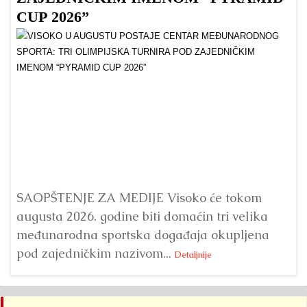
CUP 2026”
Dr
Bu
ve
SAOPŠTENJE ZA MEDIJE Visoko će tokom
augusta 2026. godine biti domaćin tri velika
međunarodna sportska događaja okupljena
pod zajedničkim nazivom...
Detaljnije