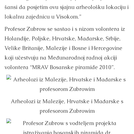
šansi da posjetim ovu sjajnu arheološku lokaciju i
lokalnu zajednicu u Visokom.”
Profesor Zubrow se sastao i s nizom volontera iz
Holandije, Poljske, Hrvatske, Mađarske, Srbije,
Velike Britanije, Malezije i Bosne i Hercegovine
koji učestvuju na Međunarodnoj radnoj akciji
volontera “MRAV Bosanske piramide 2010”.
Arheolozi iz Malezije, Hrvatske i Mađarske s
profesorom Zubrowim