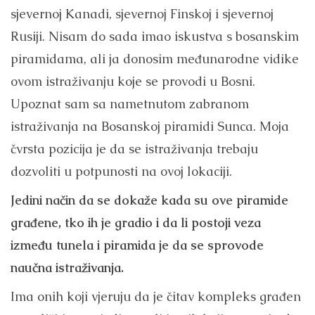
sjevernoj Kanadi, sjevernoj Finskoj i sjevernoj
Rusiji. Nisam do sada imao iskustva s bosanskim
piramidama, ali ja donosim međunarodne vidike
ovom istraživanju koje se provodi u Bosni.
Upoznat sam sa nametnutom zabranom
istraživanja na Bosanskoj piramidi Sunca. Moja
čvrsta pozicija je da se istraživanja trebaju
dozvoliti u potpunosti na ovoj lokaciji.
Jedini način da se dokaže kada su ove piramide
građene, tko ih je gradio i da li postoji veza
između tunela i piramida je da se sprovode
naučna istraživanja.
Ima onih koji vjeruju da je čitav kompleks građen