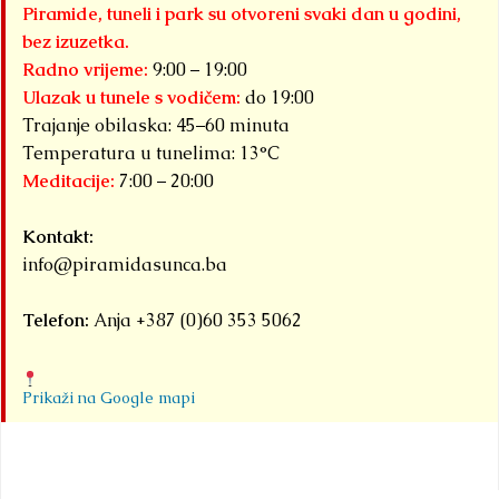
Piramide, tuneli i park su otvoreni svaki dan u godini,
bez izuzetka.
Radno vrijeme:
9:00 – 19:00
Ulazak u tunele s vodičem:
do 19:00
Trajanje obilaska: 45–60 minuta
Temperatura u tunelima: 13°C
Meditacije:
7:00 – 20:00
Kontakt:
info@piramidasunca.ba
Telefon:
Anja +387 (0)60 353 5062
Prikaži na Google mapi