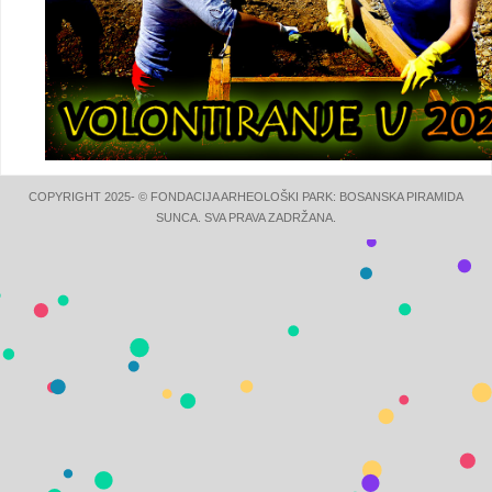
COPYRIGHT 2025- © FONDACIJA ARHEOLOŠKI PARK: BOSANSKA PIRAMIDA
SUNCA. SVA PRAVA ZADRŽANA.