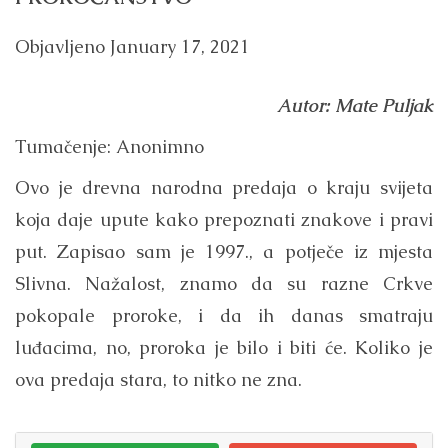
Objavljeno
January 17, 2021
Autor: Mate Puljak
Tumačenje: Anonimno
Ovo je drevna narodna predaja o kraju svijeta
koja daje upute kako prepoznati znakove i pravi
put. Zapisao sam je 1997., a potječe iz mjesta
Slivna. Nažalost, znamo da su razne Crkve
pokopale proroke, i da ih danas smatraju
luđacima, no, proroka je bilo i biti će. Koliko je
ova predaja stara, to nitko ne zna.