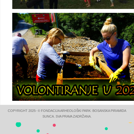
COPYRIGHT 2025- © FONDACIJA ARHEOLOŠKI PARK: BOSANSKA PIRAMIDA
SUNCA. SVA PRAVA ZADRŽANA.