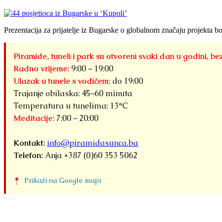
Prezentacija za prijatelje iz Bugarske o globalnom značaju projekta b
Piramide, tuneli i park su otvoreni svaki dan u godini, be
Radno vrijeme:
9:00 – 19:00
Ulazak u tunele s vodičem:
do 19:00
Trajanje obilaska: 45–60 minuta
Temperatura u tunelima: 13°C
Meditacije:
7:00 – 20:00
Kontakt:
info@piramidasunca.ba
Telefon:
Anja +387 (0)60 353 5062
Prikaži na Google mapi