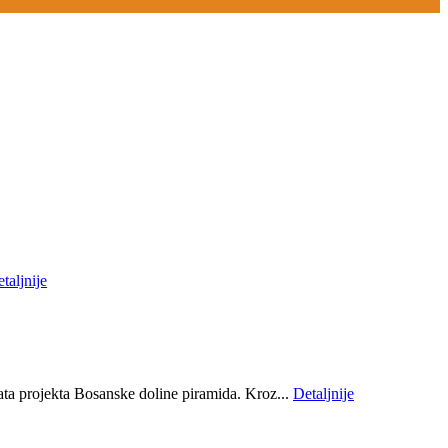
taljnije
ta projekta Bosanske doline piramida. Kroz...
Detaljnije