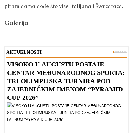
piramidama dođe što vise Italijana i Švajcaraca.
Galerija
AKTUELNOSTI
VISOKO U AUGUSTU POSTAJE
B
CENTAR MEĐUNARODNOG SPORTA:
TRI OLIMPIJSKA TURNIRA POD
ZAJEDNIČKIM IMENOM “PYRAMID
CUP 2026”