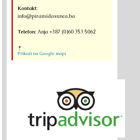
Kontakt:
info@piramidasunca.ba
Telefon:
Anja +387 (0)60 353 5062
Prikaži na Google mapi