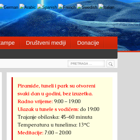
štampe
Društveni mediji
Donacije
Search
Search
for:
Piramide, tuneli i park su otvoreni
svaki dan u godini, bez izuzetka.
Radno vrijeme:
9:00 – 19:00
Ulazak u tunele s vodičem:
do 19:00
Trajanje obilaska: 45–60 minuta
Temperatura u tunelima: 13°C
Meditacije:
7:00 – 20:00