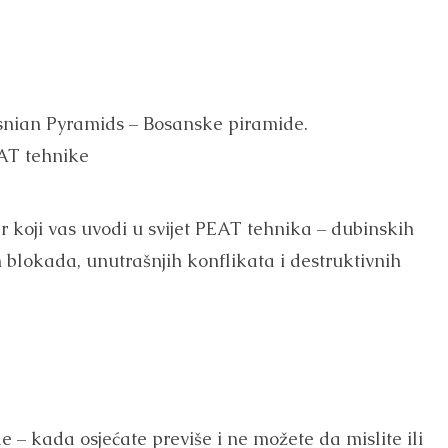
osnian Pyramids – Bosanske piramide.
EAT tehnike
 koji vas uvodi u svijet PEAT tehnika – dubinskih
blokada, unutrašnjih konflikata i destruktivnih
– kada osjećate previše i ne možete da mislite ili