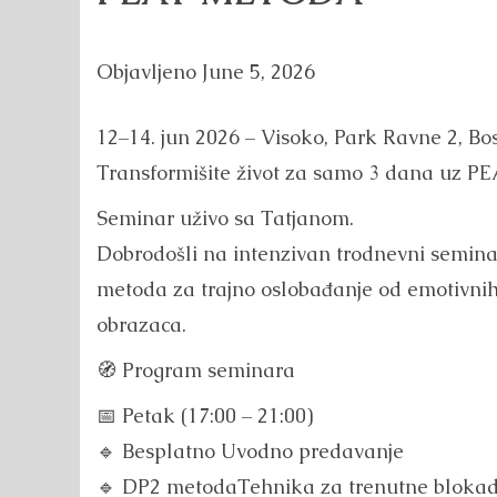
Objavljeno
June 5, 2026
12–14. jun 2026 – Visoko, Park Ravne 2, B
Transformišite život za samo 3 dana uz P
Seminar uživo sa Tatjanom.
Dobrodošli na intenzivan trodnevni seminar
metoda za trajno oslobađanje od emotivnih 
obrazaca.
🧭 Program seminara
📅 Petak (17:00 – 21:00)
🔹 Besplatno Uvodno predavanje
🔹 DP2 metodaTehnika za trenutne blokade 