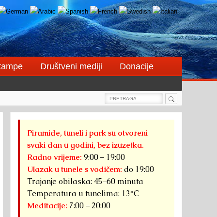
štampe
Društveni mediji
Donacije
Search
Search
for:
Piramide, tuneli i park su otvoreni
svaki dan u godini, bez izuzetka.
Radno vrijeme:
9:00 – 19:00
Ulazak u tunele s vodičem:
do 19:00
Trajanje obilaska: 45–60 minuta
Temperatura u tunelima: 13°C
Meditacije:
7:00 – 20:00