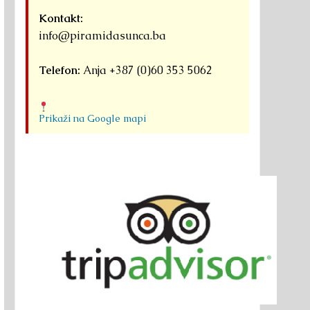
Kontakt:
info@piramidasunca.ba
Telefon:
Anja +387 (0)60 353 5062
Prikaži na Google mapi