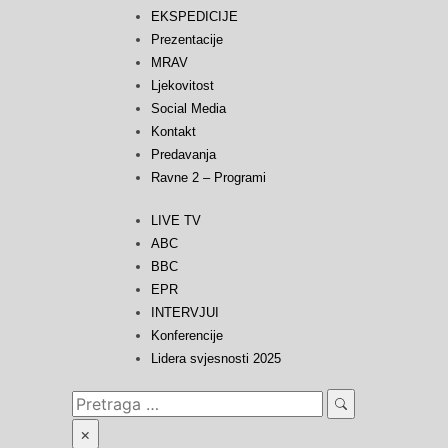
EKSPEDICIJE
Prezentacije
MRAV
Ljekovitost
Social Media
Kontakt
Predavanja
Ravne 2 – Programi
LIVE TV
ABC
BBC
EPR
INTERVJUI
Konferencije
Lidera svjesnosti 2025
Search
Search
for:
×