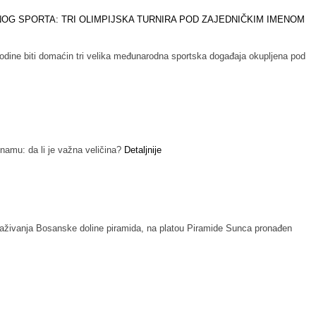
e biti domaćin tri velika međunarodna sportska događaja okupljena pod
namu: da li je važna veličina?
Detaljnije
traživanja Bosanske doline piramida, na platou Piramide Sunca pronađen