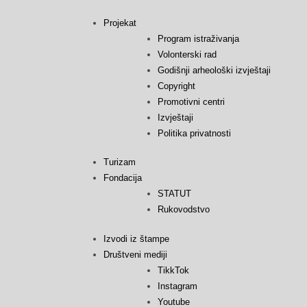
Projekat
Program istraživanja
Volonterski rad
Godišnji arheološki izvještaji
Copyright
Promotivni centri
Izvještaji
Politika privatnosti
Turizam
Fondacija
STATUT
Rukovodstvo
Izvodi iz štampe
Društveni mediji
TikkTok
Instagram
Youtube