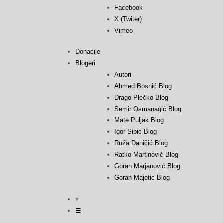
Facebook
X (Twiter)
Vimeo
Donacije
Blogeri
Autori
Ahmed Bosnić Blog
Drago Plečko Blog
Semir Osmanagić Blog
Mate Puljak Blog
Igor Sipic Blog
Ruža Daničić Blog
Ratko Martinović Blog
Goran Marjanović Blog
Goran Majetic Blog
⌖
☰