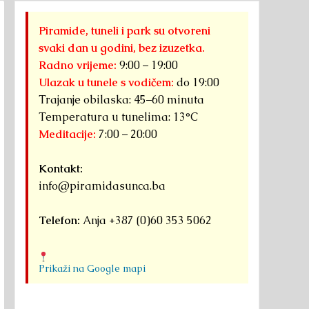
Piramide, tuneli i park su otvoreni
svaki dan u godini, bez izuzetka.
Radno vrijeme:
9:00 – 19:00
Ulazak u tunele s vodičem:
do 19:00
Trajanje obilaska: 45–60 minuta
Temperatura u tunelima: 13°C
Meditacije:
7:00 – 20:00
Kontakt:
info@piramidasunca.ba
Telefon:
Anja +387 (0)60 353 5062
Prikaži na Google mapi