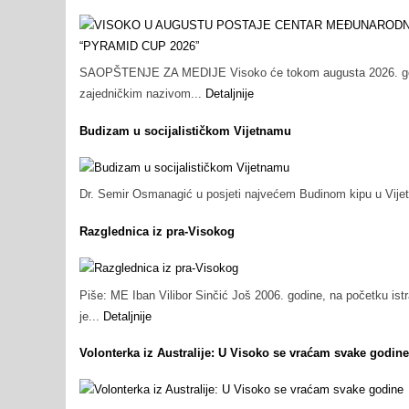
SAOPŠTENJE ZA MEDIJE Visoko će tokom augusta 2026. godin
zajedničkim nazivom...
Detaljnije
Budizam u socijalističkom Vijetnamu
Dr. Semir Osmanagić u posjeti najvećem Budinom kipu u Vijet
Razglednica iz pra-Visokog
Piše: ME Iban Vilibor Sinčić Još 2006. godine, na početku is
je...
Detaljnije
Volonterka iz Australije: U Visoko se vraćam svake godine