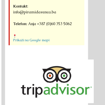
Kontakt:
info@piramidasunca.ba
Telefon:
Anja +387 (0)60 353 5062
Prikaži na Google mapi