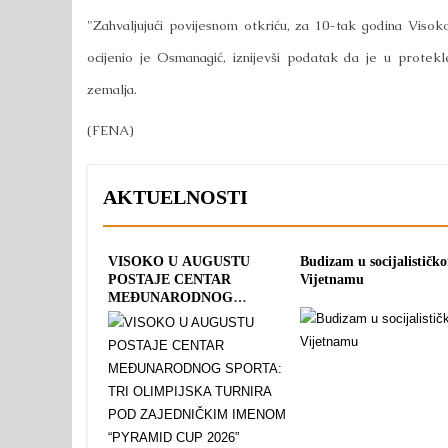
"Zahvaljujući povijesnom otkriću, za 10-tak godina Visoko će
ocijenio je Osmanagić, iznijevši podatak da je u protek
zemalja.
(FENA)
AKTUELNOSTI
VISOKO U AUGUSTU
Budizam u socijalističk
POSTAJE CENTAR
Vijetnamu
MEĐUNARODNOG
SPORTA: TRI OLIMPIJSKA
TURNIRA POD
ZAJEDNIČKIM IMENOM
“PYRAMID CUP 2026”