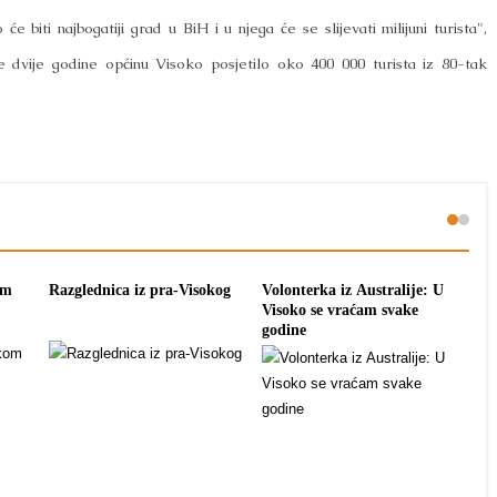
 biti najbogatiji grad u BiH i u njega će se slijevati milijuni turista",
le dvije godine općinu Visoko posjetilo oko 400 000 turista iz 80-tak
om
Razglednica iz pra-Visokog
Volonterka iz Australije: U
Pon
Visoko se vraćam svake
tra
godine