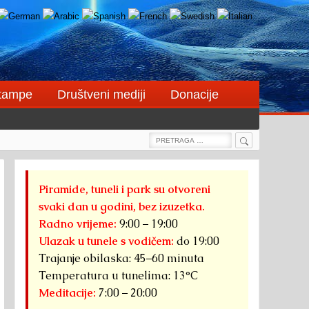
štampe
Društveni mediji
Donacije
Search
Search
for:
Piramide, tuneli i park su otvoreni
svaki dan u godini, bez izuzetka.
Radno vrijeme:
9:00 – 19:00
Ulazak u tunele s vodičem:
do 19:00
Trajanje obilaska: 45–60 minuta
Temperatura u tunelima: 13°C
Meditacije:
7:00 – 20:00