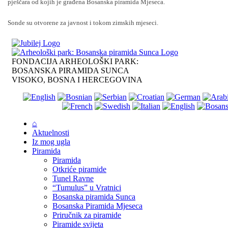
pješčara od kojih je građena Bosanska piramida Mjeseca.
Sonde su otvorene za javnost i tokom zimskih mjeseci.