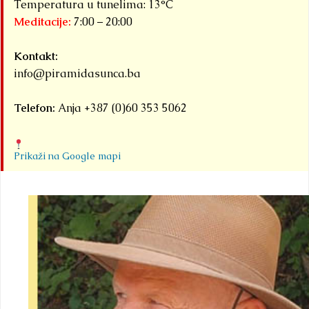
Temperatura u tunelima: 13°C
Meditacije:
7:00 – 20:00
Kontakt:
info@piramidasunca.ba
Telefon:
Anja +387 (0)60 353 5062
Prikaži na Google mapi