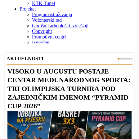
AKTUELNOSTI
VISOKO U AUGUSTU POSTAJE
B
CENTAR MEĐUNARODNOG SPORTA:
TRI OLIMPIJSKA TURNIRA POD
ZAJEDNIČKIM IMENOM “PYRAMID
CUP 2026”