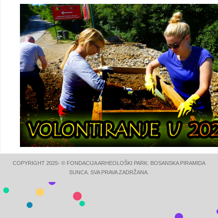
COPYRIGHT 2025- © FONDACIJA ARHEOLOŠKI PARK: BOSANSKA PIRAMIDA
SUNCA. SVA PRAVA ZADRŽANA.