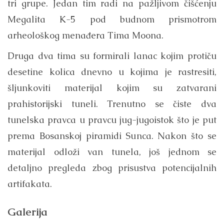
tri grupe. Jedan tim radi na pažljivom čišćenju
Megalita K-5 pod budnom prismotrom
arheološkog menađera Tima Moona.
Druga dva tima su formirali lanac kojim protiču
desetine kolica dnevno u kojima je rastresiti,
šljunkoviti materijal kojim su zatvarani
prahistorijski tuneli. Trenutno se čiste dva
tunelska pravca u pravcu jug-jugoistok što je put
prema Bosanskoj piramidi Sunca. Nakon što se
materijal odloži van tunela, još jednom se
detaljno pregleda zbog prisustva potencijalnih
artifakata.
Galerija