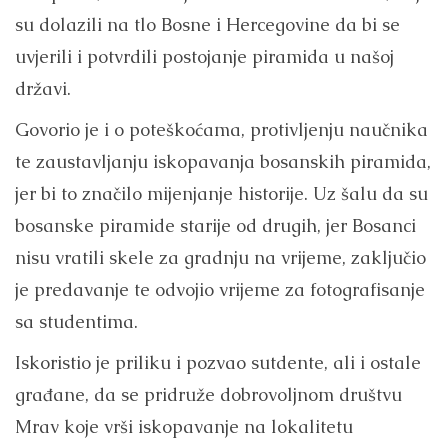
su dolazili na tlo Bosne i Hercegovine da bi se
uvjerili i potvrdili postojanje piramida u našoj
državi.
Govorio je i o poteškoćama, protivljenju naučnika
te zaustavljanju iskopavanja bosanskih piramida,
jer bi to značilo mijenjanje historije. Uz šalu da su
bosanske piramide starije od drugih, jer Bosanci
nisu vratili skele za gradnju na vrijeme, zaključio
je predavanje te odvojio vrijeme za fotografisanje
sa studentima.
Iskoristio je priliku i pozvao sutdente, ali i ostale
građane, da se pridruže dobrovoljnom društvu
Mrav koje vrši iskopavanje na lokalitetu