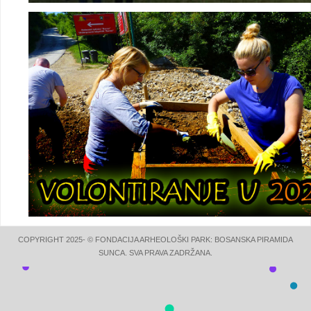
COPYRIGHT 2025- © FONDACIJA ARHEOLOŠKI PARK: BOSANSKA PIRAMIDA
SUNCA. SVA PRAVA ZADRŽANA.