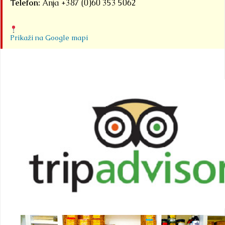
Telefon:
Anja +387 (0)60 353 5062
Prikaži na Google mapi