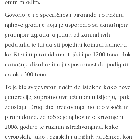
onim mlađim.
Govorio je i o specifičnosti piramida i o načinu
njihove gradnje koju je usporedio sa današnjom
gradnjom zgrada, a jedan od zanimljivih
podataka je taj da su pojedini komadi kamena
korišteni u piramidama teški i po 1200 tona, dok
današnje dizalice imaju sposobnost da podignu
do oko 300 tona.
To je bio svojevrstan način da istakne kako nove
generacije, suprotno uvriježenom mišljenju, ipak
zaostaju. Drugi dio predavanja bio je o visočkim
piramidama, započeo je njihovim otkrivanjem
2006. godine te raznim istraživanjima, kako
evropskih, tako i azijskih i afričkih naučnika, koji