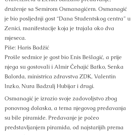
druženje sa Semirom Osmanagićem. Osmanagić
je bio posljednji gost “Dana Studentskog centra” u
Zenici, manifestacije koja je trajala oko dva
mjeseca.
Piše: Haris Badžić
Prošle sedmice je gost bio Enis Bešlagić, a prije
njega su gostovali i Almir Čehajić Batko, Senka
Balorda, ministrica zdravstva ZDK, Valentin
Inzko, Nura Badzulj Hubijar i drugi.
Osmanagić je izrazio svoje zadovoljstvo zbog
ponovnog dolaska, a tema njegovog predavanja
su bile piramide. Predavanje je počeo
predstavljanjem piramida, od najstarijih prema