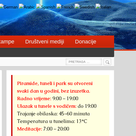
štampe
Društveni mediji
Donacije
Search
Search
for:
Piramide, tuneli i park su otvoreni
svaki dan u godini, bez izuzetka.
Radno vrijeme:
9:00 – 19:00
Ulazak u tunele s vodičem:
do 19:00
Trajanje obilaska: 45–60 minuta
Temperatura u tunelima: 13°C
Meditacije:
7:00 – 20:00