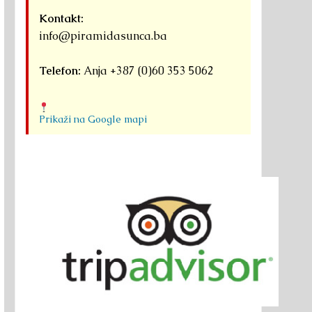
Kontakt:
info@piramidasunca.ba
Telefon:
Anja +387 (0)60 353 5062
Prikaži na Google mapi