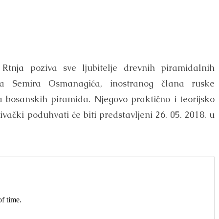
Rtnja poziva sve ljubitelje drevnih piramidalnih
ra Semira Osmanagića, inostranog člana ruske
bosanskih piramida. Njegovo praktično i teorijsko
živački poduhvati će biti predstavljeni 26. 05. 2018. u