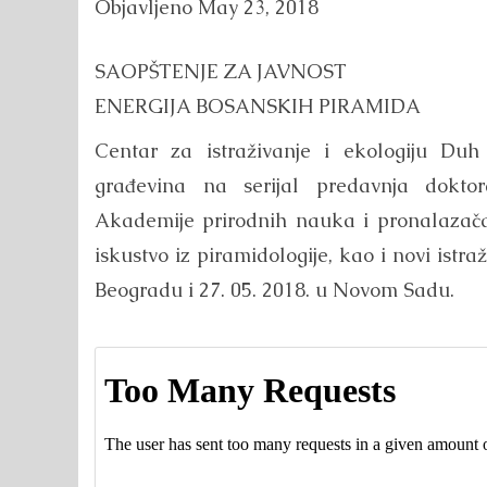
Objavljeno
May 23, 2018
SAOPŠTENJE ZA JAVNOST
ENERGIJA BOSANSKIH PIRAMIDA
Centar za istraživanje i ekologiju Duh 
građevina na serijal predavnja dokto
Akademije prirodnih nauka i pronalazača 
iskustvo iz piramidologije, kao i novi istra
Beogradu i 27. 05. 2018. u Novom Sadu.