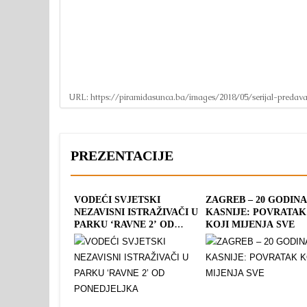
URL:
https://piramidasunca.ba/images/2018/05/serijal-predava
PREZENTACIJE
VODEĆI SVJETSKI
ZAGREB – 20 GODIN
NEZAVISNI ISTRAŽIVAČI U
KASNIJE: POVRATAK
PARKU ‘RAVNE 2’ OD
KOJI MIJENJA SVE
PONEDJELJKA