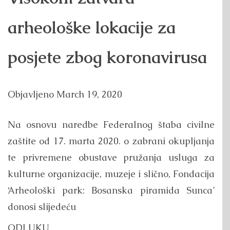
arheološke lokacije za
posjete zbog koronavirusa
Objavljeno
March 19, 2020
Na osnovu naredbe Federalnog štaba civilne
zaštite od 17. marta 2020. o zabrani okupljanja
te privremene obustave pružanja usluga za
kulturne organizacije, muzeje i slično, Fondacija
‘Arheološki park: Bosanska piramida Sunca’
donosi slijedeću
ODLUKU