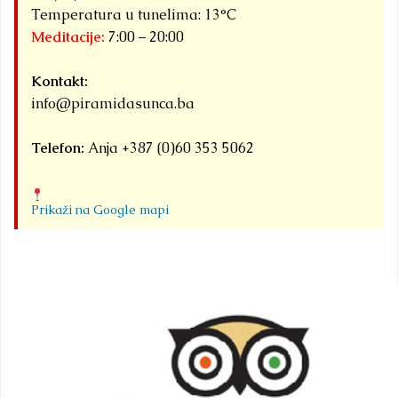
Temperatura u tunelima: 13°C
Meditacije:
7:00 – 20:00
Kontakt:
info@piramidasunca.ba
Telefon:
Anja +387 (0)60 353 5062
Prikaži na Google mapi