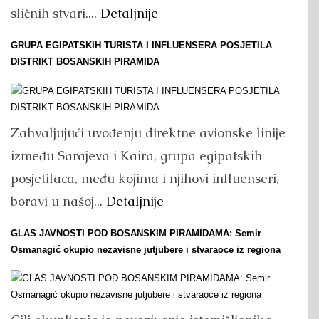
sličnih stvari....
Detaljnije
GRUPA EGIPATSKIH TURISTA I INFLUENSERA POSJETILA
DISTRIKT BOSANSKIH PIRAMIDA
Zahvaljujući uvođenju direktne avionske linije
između Sarajeva i Kaira, grupa egipatskih
posjetilaca, među kojima i njihovi influenseri,
boravi u našoj...
Detaljnije
GLAS JAVNOSTI POD BOSANSKIM PIRAMIDAMA: Semir
Osmanagić okupio nezavisne jutjubere i stvaraoce iz regiona