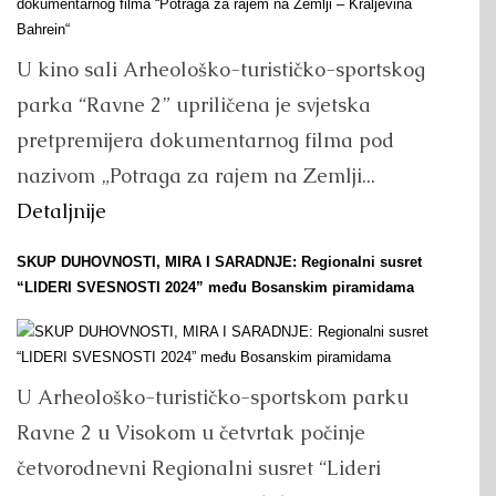
U kino sali Arheološko-turističko-sportskog
parka “Ravne 2” upriličena je svjetska
pretpremijera dokumentarnog filma pod
nazivom „Potraga za rajem na Zemlji...
Detaljnije
SKUP DUHOVNOSTI, MIRA I SARADNJE: Regionalni susret
“LIDERI SVESNOSTI 2024” među Bosanskim piramidama
U Arheološko-turističko-sportskom parku
Ravne 2 u Visokom u četvrtak počinje
četvorodnevni Regionalni susret “Lideri