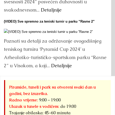
svesnosti 2024” posvećen duhovnosti u
svakodnevnom...
Detaljnije
(VIDEO) Sve spremno za teniski turnir u parku “Ravne 2”
Poznati su detalji za održavanje ovogodišnjeg
teniskog turnira ‘Pyramid Cup 2024’ u
Arheološko-turističko-sportskom parku “Ravne
2” u Visokom, a koji...
Detaljnije
Piramide, tuneli i park su otvoreni svaki dan u
godini, bez izuzetka.
Radno vrijeme:
9:00 – 19:00
Ulazak u tunele s vodičem:
do 19:00
Trajanje obilaska: 45–60 minuta