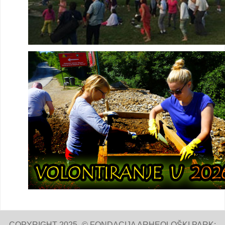
COPYRIGHT 2025- © FONDACIJA ARHEOLOŠKI PARK: