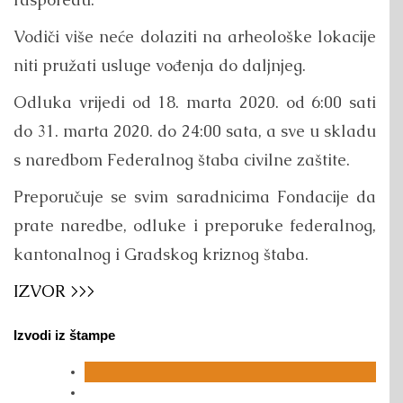
Vodiči više neće dolaziti na arheološke lokacije
niti pružati usluge vođenja do daljnjeg.
Odluka vrijedi od 18. marta 2020. od 6:00 sati
do 31. marta 2020. do 24:00 sata, a sve u skladu
s naredbom Federalnog štaba civilne zaštite.
Preporučuje se svim saradnicima Fondacije da
prate naredbe, odluke i preporuke federalnog,
kantonalnog i Gradskog kriznog štaba.
IZVOR >>>
Izvodi iz štampe