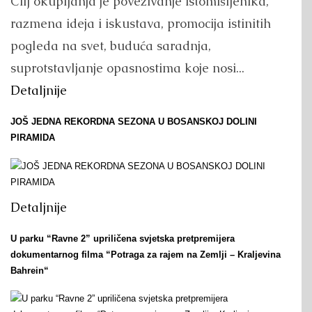
Cilj okupljanja je povezivanje istomišljenika,
razmena ideja i iskustava, promocija istinitih
pogleda na svet, buduća saradnja,
suprotstavljanje opasnostima koje nosi...
Detaljnije
JOŠ JEDNA REKORDNA SEZONA U BOSANSKOJ DOLINI
PIRAMIDA
Detaljnije
U parku “Ravne 2” upriličena svjetska pretpremijera
dokumentarnog filma “Potraga za rajem na Zemlji – Kraljevina
Bahrein“