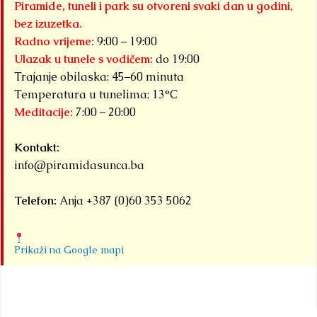
Piramide, tuneli i park su otvoreni svaki dan u godini,
bez izuzetka.
Radno vrijeme:
9:00 – 19:00
Ulazak u tunele s vodičem:
do 19:00
Trajanje obilaska: 45–60 minuta
Temperatura u tunelima: 13°C
Meditacije:
7:00 – 20:00
Kontakt:
info@piramidasunca.ba
Telefon:
Anja +387 (0)60 353 5062
Prikaži na Google mapi