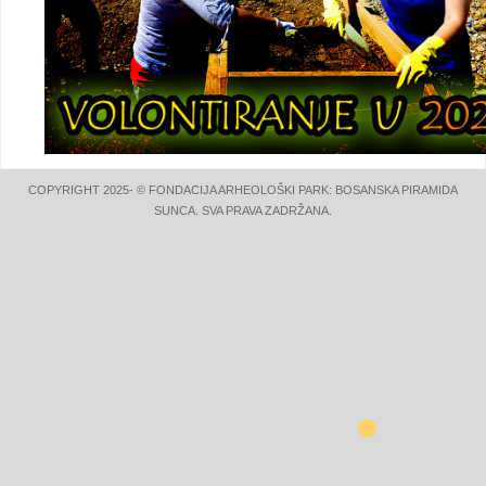
COPYRIGHT 2025- © FONDACIJA ARHEOLOŠKI PARK: BOSANSKA PIRAMIDA
SUNCA. SVA PRAVA ZADRŽANA.