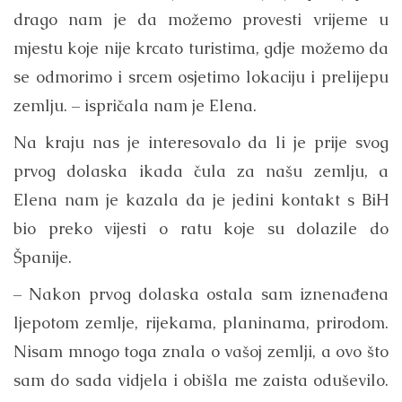
drago nam je da možemo provesti vrijeme u
mjestu koje nije krcato turistima, gdje možemo da
se odmorimo i srcem osjetimo lokaciju i prelijepu
zemlju. – ispričala nam je Elena.
Na kraju nas je interesovalo da li je prije svog
prvog dolaska ikada čula za našu zemlju, a
Elena nam je kazala da je jedini kontakt s BiH
bio preko vijesti o ratu koje su dolazile do
Španije.
– Nakon prvog dolaska ostala sam iznenađena
ljepotom zemlje, rijekama, planinama, prirodom.
Nisam mnogo toga znala o vašoj zemlji, a ovo što
sam do sada vidjela i obišla me zaista oduševilo.