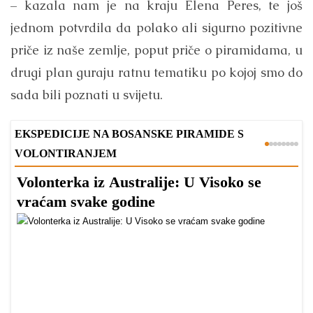
– kazala nam je na kraju Elena Peres, te još
jednom potvrdila da polako ali sigurno pozitivne
priče iz naše zemlje, poput priče o piramidama, u
drugi plan guraju ratnu tematiku po kojoj smo do
sada bili poznati u svijetu.
EKSPEDICIJE NA BOSANSKE PIRAMIDE S
VOLONTIRANJEM
Volonterka iz Australije: U Visoko se
P
vraćam svake godine
N