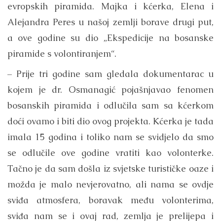
evropskih piramida. Majka i kćerka, Elena i
Alejandra Peres u našoj zemlji borave drugi put,
a ove godine su dio „Ekspedicije na bosanske
piramide s volontiranjem“.
– Prije tri godine sam gledala dokumentarac u
kojem je dr. Osmanagić pojašnjavao fenomen
bosanskih piramida i odlučila sam sa kćerkom
doći ovamo i biti dio ovog projekta. Kćerka je tada
imala 15 godina i toliko nam se svidjelo da smo
se odlučile ove godine vratiti kao volonterke.
Tačno je da sam došla iz svjetske turističke oaze i
možda je malo nevjerovatno, ali nama se ovdje
sviđa atmosfera, boravak među volonterima,
sviđa nam se i ovaj rad, zemlja je prelijepa i