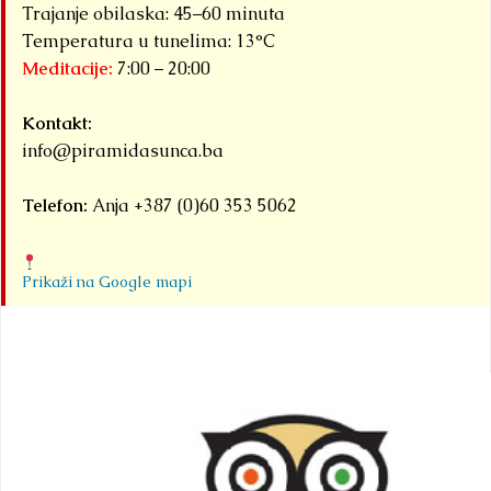
Trajanje obilaska: 45–60 minuta
Temperatura u tunelima: 13°C
Meditacije:
7:00 – 20:00
Kontakt:
info@piramidasunca.ba
Telefon:
Anja +387 (0)60 353 5062
Prikaži na Google mapi