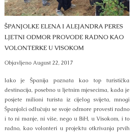
ŠPANJOLKE ELENA I ALEJANDRA PERES
LJETNI ODMOR PROVODE RADNO KAO
VOLONTERKE U VISOKOM
Objavljeno
August 22, 2017
Iako je Španija poznata kao top turistička
destinacija, posebno u ljetnim mjesecima, kada je
posjete milioni turista iz cijelog svijeta, mnogi
Španjolci odlučuju se svoje odmore provesti radno
i to ni manje, ni više, nego u BiH, u Visokom, i to
radno, kao volonteri u projektu otkrivanja prvih