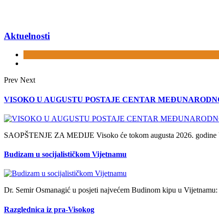
Aktuelnosti
Prev
Next
VISOKO U AUGUSTU POSTAJE CENTAR MEĐUNARODNOG
SAOPŠTENJE ZA MEDIJE Visoko će tokom augusta 2026. godine biti 
Budizam u socijalističkom Vijetnamu
Dr. Semir Osmanagić u posjeti najvećem Budinom kipu u Vijetnamu: d
Razglednica iz pra-Visokog