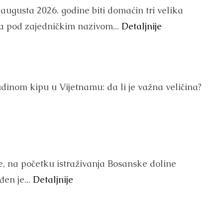
usta 2026. godine biti domaćin tri velika
 pod zajedničkim nazivom...
Detaljnije
dinom kipu u Vijetnamu: da li je važna veličina?
ne, na početku istraživanja Bosanske doline
en je...
Detaljnije