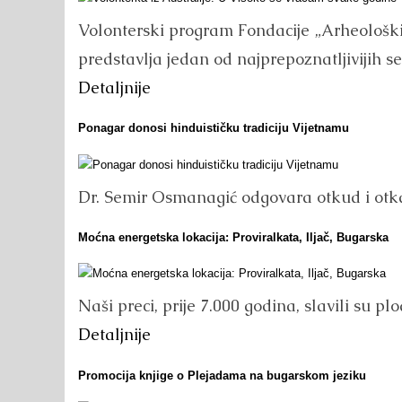
Volonterski program Fondacije „Arheološk
predstavlja jedan od najprepoznatljivijih 
Detaljnije
Ponagar donosi hinduističku tradiciju Vijetnamu
Dr. Semir Osmanagić odgovara otkud i ot
Moćna energetska lokacija: Proviralkata, Iljač, Bugarska
Naši preci, prije 7.000 godina, slavili su p
Detaljnije
Promocija knjige o Plejadama na bugarskom jeziku