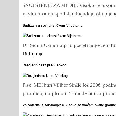
SAOPŠTENJE ZA MEDIJE Visoko će tokom aug
međunarodna sportska događaja okupljena
Budizam u socijalističkom Vijetnamu
Dr. Semir Osmanagić u posjeti najvećem Bu
Detaljnije
Razglednica iz pra-Visokog
Piše: ME Iban Vilibor Sinčić Još 2006. godi
piramida, na platou Piramide Sunca pronađ
Volonterka iz Australije: U Visoko se vraćam svake godine