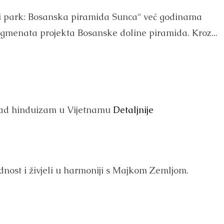
i park: Bosanska piramida Sunca“ već godinama
segmenata projekta Bosanske doline piramida. Kroz...
kad hinduizam u Vijetnamu
Detaljnije
lodnost i živjeli u harmoniji s Majkom Zemljom.