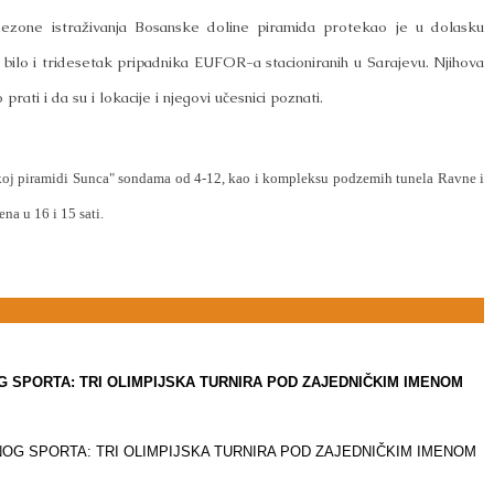
ezone istraživanja Bosanske doline piramida protekao je u dolasku
 bilo i tridesetak pripadnika EUFOR-a stacioniranih u Sarajevu. Njihova
rati i da su i lokacije i njegovi učesnici poznati.
oj piramidi Sunca" sondama od 4-12, kao i kompleksu podzemih tunela Ravne i
na u 16 i 15 sati.
SPORTA: TRI OLIMPIJSKA TURNIRA POD ZAJEDNIČKIM IMENOM