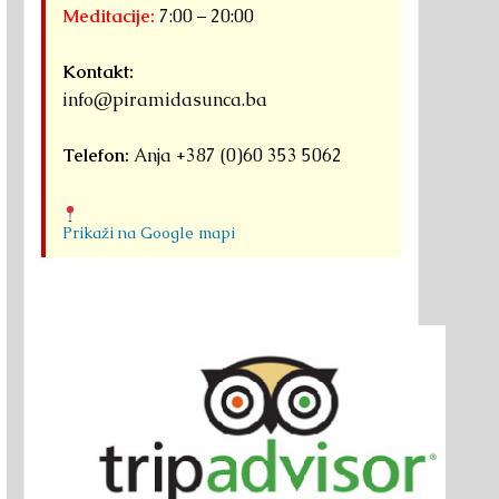
Meditacije:
7:00 – 20:00
Kontakt:
info@piramidasunca.ba
Telefon:
Anja +387 (0)60 353 5062
Prikaži na Google mapi