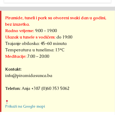
Piramide, tuneli i park su otvoreni svaki dan u godini,
bez izuzetka.
Radno vrijeme:
9:00 – 19:00
Ulazak u tunele s vodičem:
do 19:00
Trajanje obilaska: 45–60 minuta
Temperatura u tunelima: 13°C
Meditacije:
7:00 – 20:00
Kontakt:
info@piramidasunca.ba
Telefon:
Anja +387 (0)60 353 5062
Prikaži na Google mapi