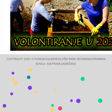
COPYRIGHT 2025- © FONDACIJA ARHEOLOŠKI PARK: BOSANSKA PIRAMIDA
SUNCA. SVA PRAVA ZADRŽANA.