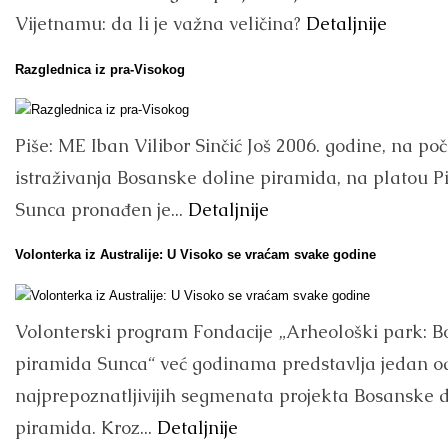
Vijetnamu: da li je važna veličina?
Detaljnije
Razglednica iz pra-Visokog
Piše: ME Iban Vilibor Sinčić Još 2006. godine, na po
istraživanja Bosanske doline piramida, na platou 
Sunca pronađen je...
Detaljnije
Volonterka iz Australije: U Visoko se vraćam svake godine
Volonterski program Fondacije „Arheološki park: 
piramida Sunca“ već godinama predstavlja jedan o
najprepoznatljivijih segmenata projekta Bosanske 
piramida. Kroz...
Detaljnije