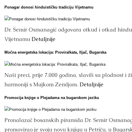
Ponagar donosi hinduističku tradiciju Vijetnamu
Dr. Semir Osmanagić odgovara otkud i otkad hind
Vijetnamu
Detaljnije
Moćna energetska lokacija: Proviralkata, Iljač, Bugarska
Naši preci, prije 7.000 godina, slavili su plodnost i ži
harmoniji s Majkom Zemljom.
Detaljnije
Promocija knjige o Plejadama na bugarskom jeziku
Pronalazač bosanskih piramida Dr. Semir Osmanag
promovirao je svoju novu knjigu u Petriču, u Bugarsk