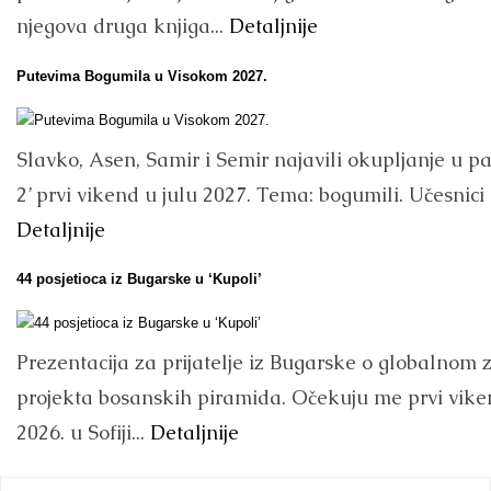
njegova druga knjiga...
Detaljnije
Putevima Bogumila u Visokom 2027.
Slavko, Asen, Samir i Semir najavili okupljanje u p
2’ prvi vikend u julu 2027. Tema: bogumili. Učesnici i
Detaljnije
44 posjetioca iz Bugarske u ‘Kupoli’
Prezentacija za prijatelje iz Bugarske o globalnom 
projekta bosanskih piramida. Očekuju me prvi vike
2026. u Sofiji...
Detaljnije