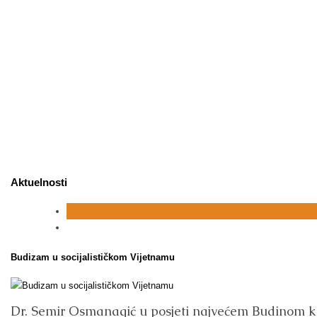
Aktuelnosti
Budizam u socijalističkom Vijetnamu
Dr. Semir Osmanagić u posjeti najvećem Budinom k