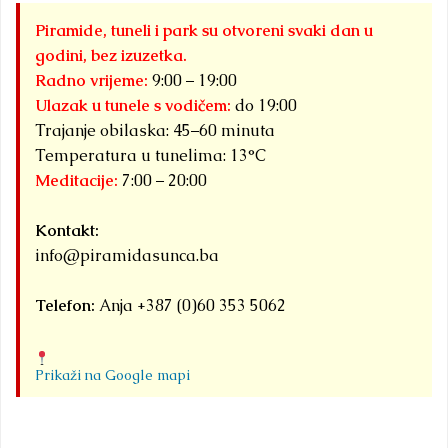
Piramide, tuneli i park su otvoreni svaki dan u
godini, bez izuzetka.
Radno vrijeme:
9:00 – 19:00
Ulazak u tunele s vodičem:
do 19:00
Trajanje obilaska: 45–60 minuta
Temperatura u tunelima: 13°C
Meditacije:
7:00 – 20:00
Kontakt:
info@piramidasunca.ba
Telefon:
Anja +387 (0)60 353 5062
Prikaži na Google mapi