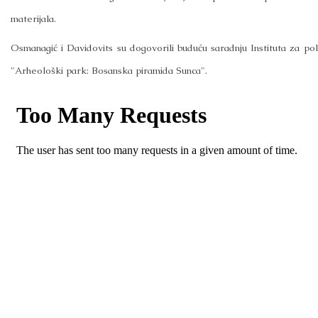
materijala.
Osmanagić i Davidovits su dogovorili buduću saradnju Instituta za po
"Arheološki park: Bosanska piramida Sunca".