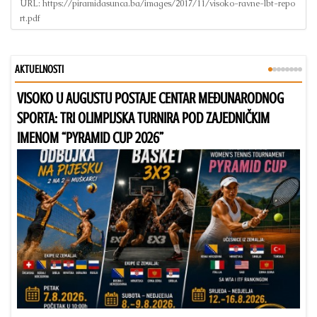
URL:
https://piramidasunca.ba/images/2017/11/visoko-ravne-lbt-repo
rt.pdf
AKTUELNOSTI
VISOKO U AUGUSTU POSTAJE CENTAR MEĐUNARODNOG
Bu
SPORTA: TRI OLIMPIJSKA TURNIRA POD ZAJEDNIČKIM
IMENOM “PYRAMID CUP 2026”
Dr
Bu