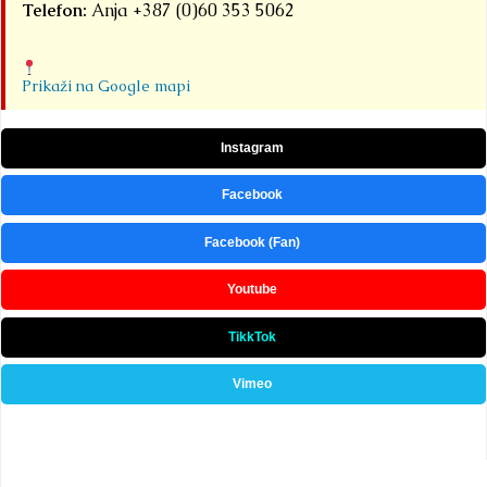
Telefon:
Anja +387 (0)60 353 5062
Prikaži na Google mapi
Instagram
Facebook
Facebook (Fan)
Youtube
TikkTok
Vimeo