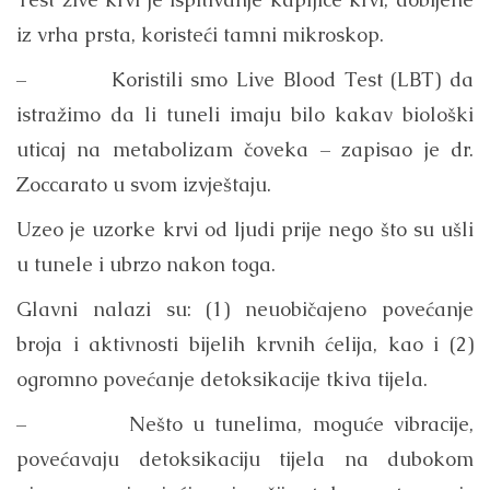
iz vrha prsta, koristeći tamni mikroskop.
– Koristili smo Live Blood Test (LBT) da
istražimo da li tuneli imaju bilo kakav biološki
uticaj na metabolizam čoveka – zapisao je dr.
Zoccarato u svom izvještaju.
Uzeo je uzorke krvi od ljudi prije nego što su ušli
u tunele i ubrzo nakon toga.
Glavni nalazi su: (1) neuobičajeno povećanje
broja i aktivnosti bijelih krvnih ćelija, kao i (2)
ogromno povećanje detoksikacije tkiva tijela.
– Nešto u tunelima, moguće vibracije,
povećavaju detoksikaciju tijela na dubokom