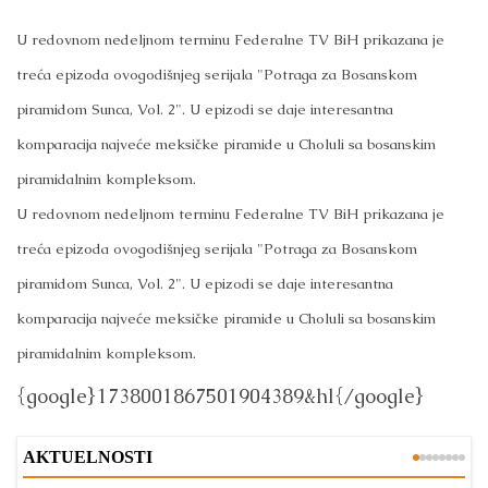
U redovnom nedeljnom terminu Federalne TV BiH prikazana je
treća epizoda ovogodišnjeg serijala "Potraga za Bosanskom
piramidom Sunca, Vol. 2". U epizodi se daje interesantna
komparacija najveće meksičke piramide u Choluli sa bosanskim
piramidalnim kompleksom.
U redovnom nedeljnom terminu Federalne TV BiH prikazana je
treća epizoda ovogodišnjeg serijala "Potraga za Bosanskom
piramidom Sunca, Vol. 2". U epizodi se daje interesantna
komparacija najveće meksičke piramide u Choluli sa bosanskim
piramidalnim kompleksom.
{google}1738001867501904389&hl{/google}
AKTUELNOSTI