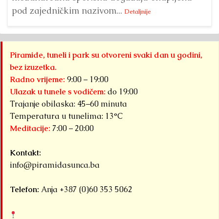
pod zajedničkim nazivom...
Detaljnije
Piramide, tuneli i park su otvoreni svaki dan u godini,
bez izuzetka.
Radno vrijeme:
9:00 – 19:00
Ulazak u tunele s vodičem:
do 19:00
Trajanje obilaska: 45–60 minuta
Temperatura u tunelima: 13°C
Meditacije:
7:00 – 20:00
Kontakt:
info@piramidasunca.ba
Telefon:
Anja +387 (0)60 353 5062