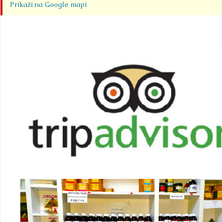
Prikaži na Google mapi