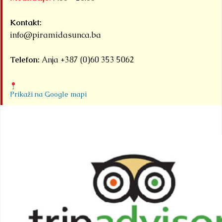
Detaljnije
Kontakt:
info@piramidasunca.ba
Telefon:
Anja +387 (0)60 353 5062
Prikaži na Google mapi