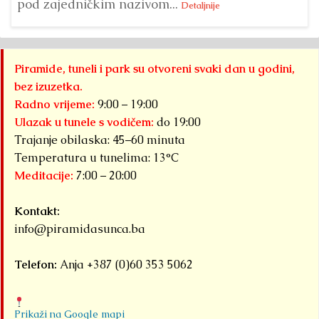
pod zajedničkim nazivom...
Detaljnije
Piramide, tuneli i park su otvoreni svaki dan u godini,
bez izuzetka.
Radno vrijeme:
9:00 – 19:00
Ulazak u tunele s vodičem:
do 19:00
Trajanje obilaska: 45–60 minuta
Temperatura u tunelima: 13°C
Meditacije:
7:00 – 20:00
Kontakt:
info@piramidasunca.ba
Telefon:
Anja +387 (0)60 353 5062
Prikaži na Google mapi