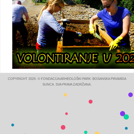
COPYRIGHT 2025- © FONDACIJA ARHEOLOŠKI PARK: BOSANSKA PIRAMIDA
SUNCA. SVA PRAVA ZADRŽANA.