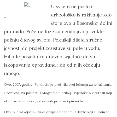
U svijetu ne postoji
arheološko istraživanje kao
–
što je ovo u Bosanskoj dolini
piramida. Početne faze su neodoljivo privukle
pažnju čitavog svijeta. Pokušaji dijela stručne
javnosti da projekt zaustave su pale u vodu.
Hiljade posjetilaca dnevno svjedoče da su
iskopavanja opravdana i da od njih očekuju
mnogo.
Ove, 2007. godine, Fondacija je proširila broj lokacija za istraživanja
i, naravno, za posjete. Fotografije u prilogu svjedoče o interesu koji
vlada za kompleks podzemnih prolaza i piramide.
Ovaj put izdvajamo utiske grupe studenata iz Tuzle koji su nam se