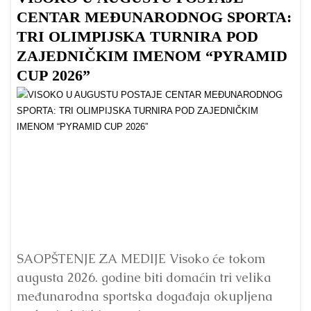
CENTAR MEĐUNARODNOG SPORTA:
TRI OLIMPIJSKA TURNIRA POD
ZAJEDNIČKIM IMENOM “PYRAMID
CUP 2026”
Dr
Bu
ve
SAOPŠTENJE ZA MEDIJE Visoko će tokom
augusta 2026. godine biti domaćin tri velika
međunarodna sportska događaja okupljena