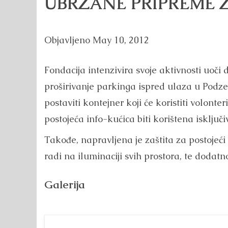
UBRZANE PRIPREME 
Objavljeno
May 10, 2012
Fondacija intenzivira svoje aktivnosti uoč
proširivanje parkinga ispred ulaza u Podz
postaviti kontejner koji će koristiti volonte
postojeća info-kućica biti korištena isključ
Takođe, napravljena je zaštita za postojeći
radi na iluminaciji svih prostora, te dodatn
Galerija