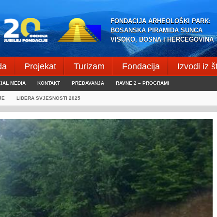
FONDACIJA ARHEOLOŠKI PARK:
BOSANSKA PIRAMIDA SUNCA
VISOKO, BOSNA I HERCEGOVINA
da
Projekat
Turizam
Fondacija
Izvodi iz 
IAL MEDIA
KONTAKT
PREDAVANJA
RAVNE 2 – PROGRAMI
JE
LIDERA SVJESNOSTI 2025