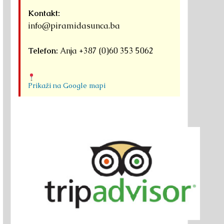
Kontakt:
info@piramidasunca.ba
Telefon:
Anja +387 (0)60 353 5062
Prikaži na Google mapi