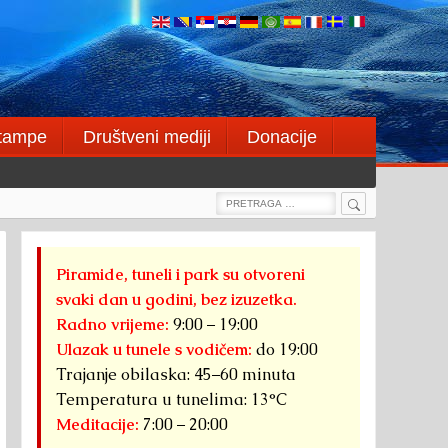
štampe
Društveni mediji
Donacije
Search
Search
for:
Piramide, tuneli i park su otvoreni
svaki dan u godini, bez izuzetka.
Radno vrijeme:
9:00 – 19:00
Ulazak u tunele s vodičem:
do 19:00
Trajanje obilaska: 45–60 minuta
Temperatura u tunelima: 13°C
Meditacije:
7:00 – 20:00