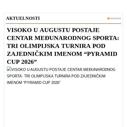
AKTUELNOSTI
VISOKO U AUGUSTU POSTAJE
B
CENTAR MEĐUNARODNOG SPORTA:
TRI OLIMPIJSKA TURNIRA POD
ZAJEDNIČKIM IMENOM “PYRAMID
CUP 2026”
Dr
Bu
ve