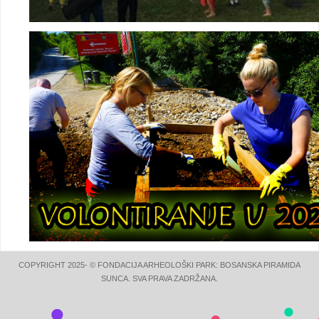
COPYRIGHT 2025- © FONDACIJA ARHEOLOŠKI PARK: BOSANSKA PIRAMIDA
SUNCA. SVA PRAVA ZADRŽANA.