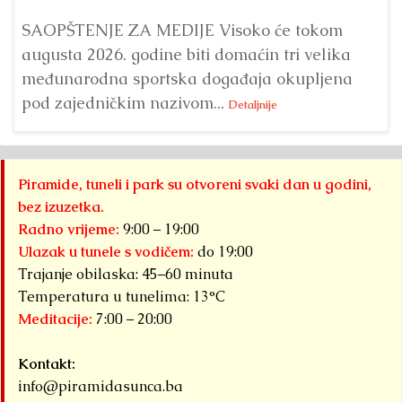
SAOPŠTENJE ZA MEDIJE Visoko će tokom
augusta 2026. godine biti domaćin tri velika
međunarodna sportska događaja okupljena
pod zajedničkim nazivom...
Detaljnije
Piramide, tuneli i park su otvoreni svaki dan u godini,
bez izuzetka.
Radno vrijeme:
9:00 – 19:00
Ulazak u tunele s vodičem:
do 19:00
Trajanje obilaska: 45–60 minuta
Temperatura u tunelima: 13°C
Meditacije:
7:00 – 20:00
Kontakt:
info@piramidasunca.ba