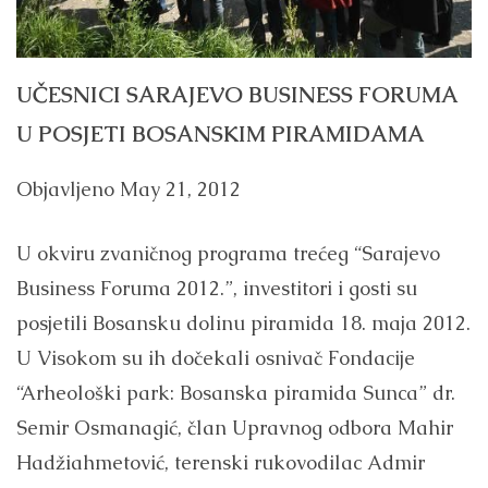
UČESNICI SARAJEVO BUSINESS FORUMA
U POSJETI BOSANSKIM PIRAMIDAMA
Objavljeno
May 21, 2012
U okviru zvaničnog programa trećeg “Sarajevo
Business Foruma 2012.”, investitori i gosti su
posjetili Bosansku dolinu piramida 18. maja 2012.
U Visokom su ih dočekali osnivač Fondacije
“Arheološki park: Bosanska piramida Sunca” dr.
Semir Osmanagić, član Upravnog odbora Mahir
Hadžiahmetović, terenski rukovodilac Admir