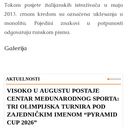
Tokom posjete italijanskih istraživača u maju
2013. crnom kredom su označena uklesanja u
monolitu. Pojedini znakovi u potpunosti
odgovaraju runskom pismu.
Galerija
AKTUELNOSTI
VISOKO U AUGUSTU POSTAJE
B
CENTAR MEĐUNARODNOG SPORTA:
TRI OLIMPIJSKA TURNIRA POD
ZAJEDNIČKIM IMENOM “PYRAMID
CUP 2026”