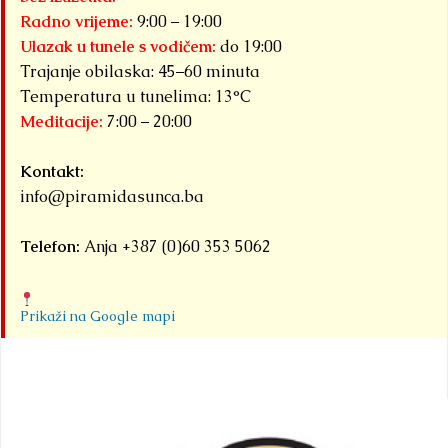
Radno vrijeme:
9:00 – 19:00
Ulazak u tunele s vodičem:
do 19:00
Trajanje obilaska: 45–60 minuta
Temperatura u tunelima: 13°C
Meditacije:
7:00 – 20:00
Kontakt:
info@piramidasunca.ba
Telefon:
Anja +387 (0)60 353 5062
Prikaži na Google mapi