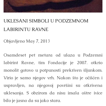
UKLESANI SIMBOLI U PODZEMNOM
LABIRINTU RAVNE
Objavljeno
May 7, 2013
Osamdeset pet metara od ulaza u Podzemni
labirint Ravne, tim Fondacije je 2007. otkrio
monolit gotovo u potpunosti prekriven šljunkom.
Virio je samo njegov vrh. Nakon što je očišćen i
uspravljen, na njegovoj površini su otkrivena
uklesanja. S obzirom da nisu imala oštre ivice
bilo je jasno da su jako stara.