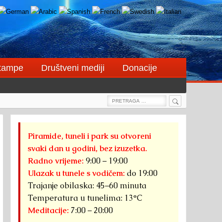
štampe
Društveni mediji
Donacije
Search
Search
for:
Piramide, tuneli i park su otvoreni
svaki dan u godini, bez izuzetka.
Radno vrijeme:
9:00 – 19:00
Ulazak u tunele s vodičem:
do 19:00
Trajanje obilaska: 45–60 minuta
Temperatura u tunelima: 13°C
Meditacije:
7:00 – 20:00