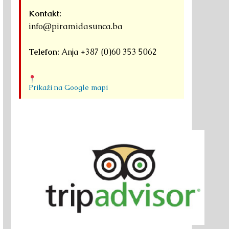
Kontakt:
info@piramidasunca.ba
Telefon:
Anja +387 (0)60 353 5062
Prikaži na Google mapi