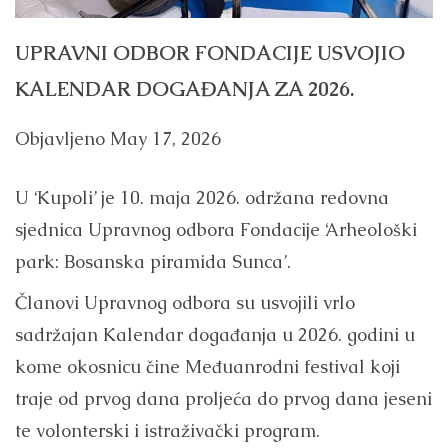
UPRAVNI ODBOR FONDACIJE USVOJIO
KALENDAR DOGAĐANJA ZA 2026.
Objavljeno
May 17, 2026
U ‘Kupoli’ je 10. maja 2026. održana redovna
sjednica Upravnog odbora Fondacije ‘Arheološki
park: Bosanska piramida Sunca’.
Članovi Upravnog odbora su usvojili vrlo
sadržajan Kalendar događanja u 2026. godini u
kome okosnicu čine Međuanrodni festival koji
traje od prvog dana proljeća do prvog dana jeseni
te volonterski i istraživački program.