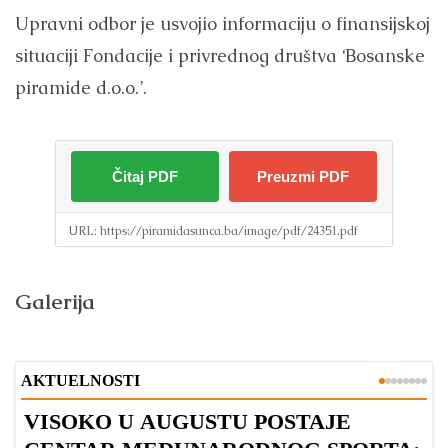
Upravni odbor je usvojio informaciju o finansijskoj
situaciji Fondacije i privrednog društva ‘Bosanske
piramide d.o.o.’.
Čitaj PDF
Preuzmi PDF
URL:
https://piramidasunca.ba/image/pdf/24351.pdf
Galerija
AKTUELNOSTI
VISOKO U AUGUSTU POSTAJE
B