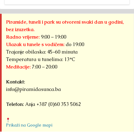
Piramide, tuneli i park su otvoreni svaki dan u godini,
bez izuzetka.
Radno vrijeme:
9:00 – 19:00
Ulazak u tunele s vodičem:
do 19:00
Trajanje obilaska: 45–60 minuta
Temperatura u tunelima: 13°C
Meditacije:
7:00 – 20:00
Kontakt:
info@piramidasunca.ba
Telefon:
Anja +387 (0)60 353 5062
Prikaži na Google mapi