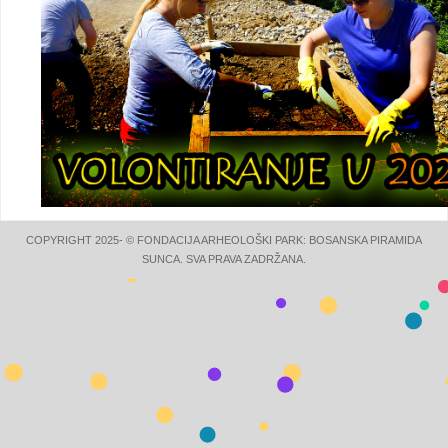
COPYRIGHT 2025- © FONDACIJA ARHEOLOŠKI PARK: BOSANSKA PIRAMIDA
SUNCA. SVA PRAVA ZADRŽANA.