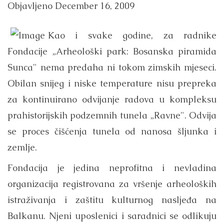
Objavljeno
December 16, 2009
Kao i svake godine, za radnike
Fondacije „Arheološki park: Bosanska piramida
Sunca" nema predaha ni tokom zimskih mjeseci.
Obilan snijeg i niske temperature nisu prepreka
za kontinuirano odvijanje radova u kompleksu
prahistorijskih podzemnih tunela „Ravne". Odvija
se proces čišćenja tunela od nanosa šljunka i
zemlje.
Fondacija je jedina neprofitna i nevladina
organizacija registrovana za vršenje arheoloških
istraživanja i zaštitu kulturnog nasljeđa na
Balkanu. Njeni uposlenici i saradnici se odlikuju