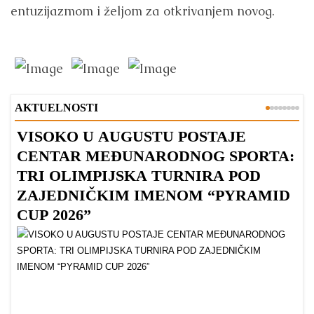
entuzijazmom i željom za otkrivanjem novog.
AKTUELNOSTI
VISOKO U AUGUSTU POSTAJE
B
CENTAR MEĐUNARODNOG SPORTA:
TRI OLIMPIJSKA TURNIRA POD
ZAJEDNIČKIM IMENOM “PYRAMID
CUP 2026”